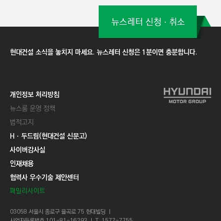
뉴스레터 신청ㆍ취소
현대건설 소식을 놓치지 마세요. 뉴스레터 신청은 1분이면 충분합니다.
개인정보 처리방침
뉴스룸 운영 정책
법적고지
Hㆍ두드림(현대건설 신문고)
사이버감사실
인재채용
협력사 우수기술 제안센터
패밀리사이트
03058 서울시 종로구 율곡로 75 현대빌딩 ㅣ
사업자등록번호 101-81-16293 ㅣ T. 1577-7755