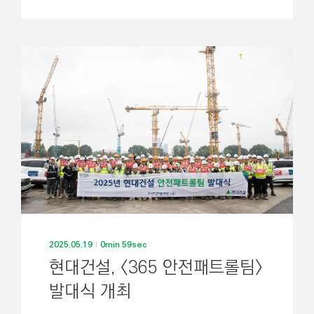
2025.05.19
0min 59sec
현대건설, <365 안전패트롤팀>
발대식 개최