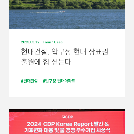
2025.05.12
1min 10sec
현대건설, 압구정 현대 상표권
출원에 힘 싣는다
#현대건설
#압구정 현대아파트