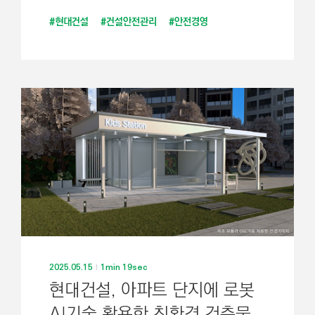
#현대건설
#건설안전관리
#안전경영
2025.05.15
1min 19sec
현대건설, 아파트 단지에 로봇
AI기술 활용한 친환경 건축물