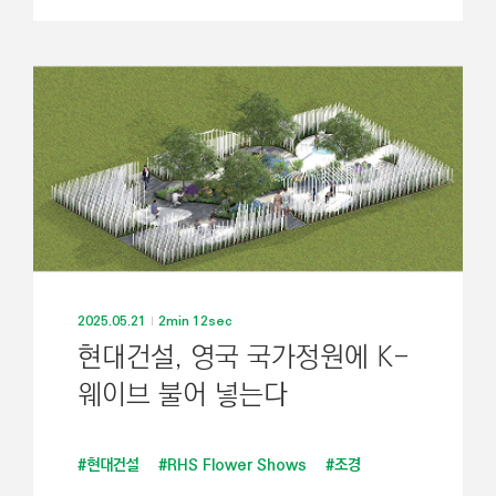
2025.05.21
2min 12sec
현대건설, 영국 국가정원에 K-
웨이브 불어 넣는다
#현대건설
#RHS Flower Shows
#조경