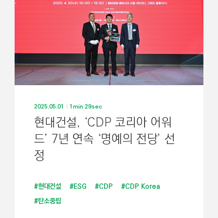
2025.05.01
1min 29sec
현대건설, ‘CDP 코리아 어워
드’ 7년 연속 ‘명예의 전당’ 선
정
#현대건설
#ESG
#CDP
#CDP Korea
#탄소중립