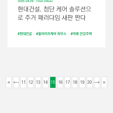
2025.04.28
1min 34sec
현대건설, 첨단 케어 솔루션으
로 주거 패러다임 새판 짠다
#현대건설
#올라이프케어 하우스
#미래 건강주택
11
12
13
14
15
16
17
18
19
20