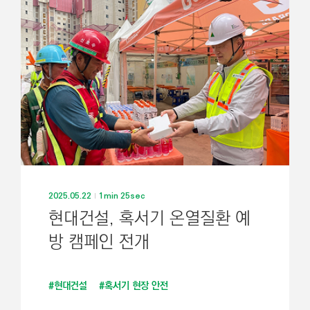
기
2025.05.22
1min 25sec
현대건설, 혹서기 온열질환 예
방 캠페인 전개
#현대건설
#혹서기 현장 안전