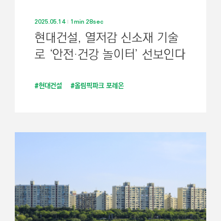
2025.05.14
1min 28sec
현대건설, 열저감 신소재 기술
로 ‘안전·건강 놀이터’ 선보인다
#현대건설
#올림픽파크 포레온