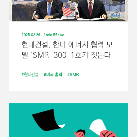
2025.02.26
1min 55sec
현대건설, 한미 에너지 협력 모
델 ‘SMR-300’ 1호기 짓는다
#현대건설
#미국 홀텍
#SMR