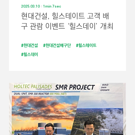
2025.03.10
1min 7sec
현대건설, 힐스테이트 고객 배
구 관람 이벤트 ‘힐스데이’ 개최
#현대건설
#현대건설배구단
#힐스테이트
#힐스데이