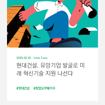
2025.02.25
1min 7sec
현대건설, 유망기업 발굴로 미
래 혁신기술 지원 나선다
#현대건설
#창업도약패키지