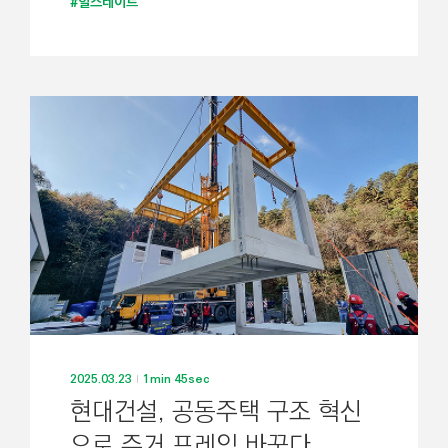
#힐스테이트
2025.03.23
1min 45sec
현대건설, 공동주택 구조 혁신
으로 주거 프레임 바꾼다