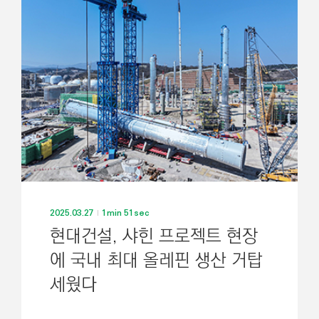
기
2025.03.27
1min 51sec
현대건설, 샤힌 프로젝트 현장
에 국내 최대 올레핀 생산 거탑
세웠다