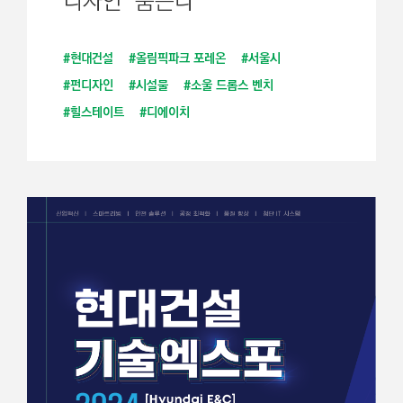
디자인’ 품는다
#현대건설
#올림픽파크 포레온
#서울시
#펀디자인
#시설물
#소울 드롭스 벤치
#힐스테이트
#디에이치