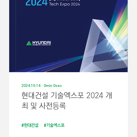
2024.10.14
0min 0sec
현대건설 기술엑스포 2024 개
최 및 사전등록
#현대건설
#기술엑스포