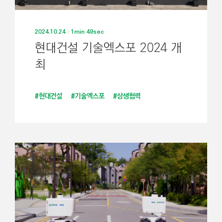
2024.10.24
1min 49sec
현대건설 기술엑스포 2024 개
최
#현대건설
#기술엑스포
#상생협력