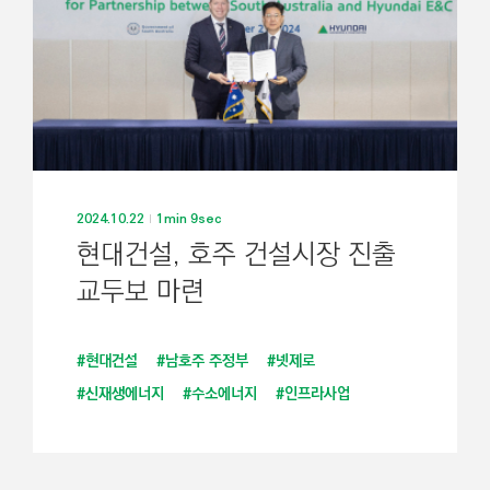
2024.10.22
1min 9sec
현대건설, 호주 건설시장 진출
교두보 마련
#현대건설
#남호주 주정부
#넷제로
#신재생에너지
#수소에너지
#인프라사업