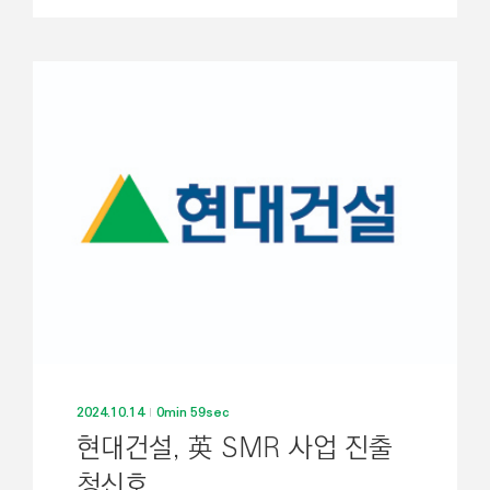
2024.10.14
0min 59sec
현대건설, 英 SMR 사업 진출
청신호