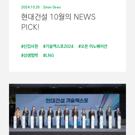
2024.10.25
2min 0sec
현대건설 10월의 NEWS
PICK!
#신입사원
#기술엑스포2024
#오픈 이노베이션
#상생협력
#LNG