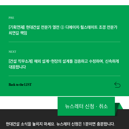
PRE
[기획연재] 현대건설 전문가 열전 ⑥ 디에이치·힐스테이트 조경 전문가
최연길 책임
NEXT
[건설 직무소개] 해외 설계–현장의 설계를 검증하고 수정하여, 신속하게
대응합니다
Back to the LIST
뉴스레터 신청ㆍ취소
현대건설 소식을 놓치지 마세요. 뉴스레터 신청은 1분이면 충분합니다.