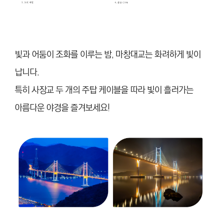
빛과 어둠이 조화를 이루는 밤, 마창대교는 화려하게 빛이
납니다.
특히 사장교 두 개의 주탑 케이블을 따라 빛이 흘러가는
아름다운 야경을 즐겨보세요!