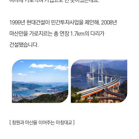
바다에 가로막혀 가깝고도 먼 곳이었는데요.
1999년 현대건설이 민간투자사업을 제안해, 2008년
마산만을 가로지르는 총 연장 1.7km의 다리가
건설됐습니다.
[ 창원과 마산을 이어주는 마창대교 ]