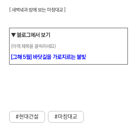
[ 새벽녘과 밤에 보는 마창대교 ]
▼ 블로그에서 보기
(아래 제목을 클릭하세요)
[그해 5월] 바닷길을 가로지르는 불빛
#현대건설
#마창대교