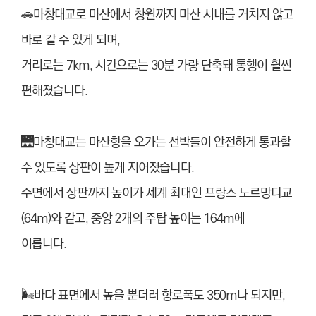
🚗마창대교로 마산에서 창원까지 마산 시내를 거치지 않고
바로 갈 수 있게 되며,
거리로는 7km, 시간으로는 30분 가량 단축돼 통행이 훨씬
편해졌습니다.
🌉마창대교는 마산항을 오가는 선박들이 안전하게 통과할
수 있도록 상판이 높게 지어졌습니다.
수면에서 상판까지 높이가 세계 최대인 프랑스 노르망디교
(64m)와 같고, 중앙 2개의 주탑 높이는 164m에
이릅니다.
🌬바다 표면에서 높을 뿐더러 항로
폭도 350m나 되지만,