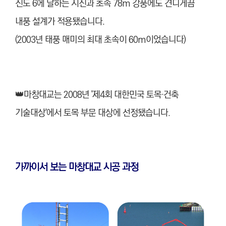
진도 6에 달하는 지진과 초속 78m 강풍에도 견디게끔
내풍 설계가 적용됐습니다.
(2003년 태풍 매미의 최대 초속이 60m이었습니다)
👑마창대교는 2008년 '제4회 대한민국 토목·건축
기술대상'에서 토목 부문 대상에 선정됐습니다.
가까이서 보는 마창대교 시공 과정