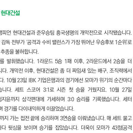
인 현대건설
디펜딩 챔피언 현대건설과 준우승팀 흥국생명의 개막전으로 시작됐습니다.
감독 전부가 ‘공격과 수비 밸런스가 가장 뛰어난 우승후보 1순위’로
 추종을 불허합니다.
 발휘했습니다. 1라운드 5승 1패 이후, 2라운드에서 2승을 더
니다. 개막전 이후, 현대건설은 좀 더 짜임새 있는 배구, 조직력에서
 10월 23일 IBK 기업은행과의 경기에선 모마가 위기의 순간마다
다. 세트 스코어 3:1로 시즌 첫 승을 거뒀지요. 10월 27일
정지윤까지 삼각편대에 가세하며 3:0 승리를 기록했습니다. 세터
하며 경기를 다이내믹하게 이끌었습니다.
까지 가는 접전 끝에 승리하며 3연승을 이뤄냈습니다. 매 세트 물고
다 뒷심을 보이며 승기를 잡았습니다. 더욱이 모마가 43점(공격