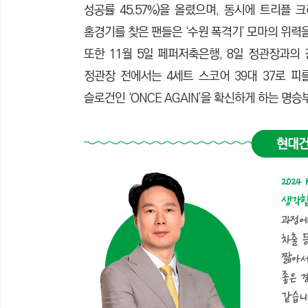
성공률 45.57%)을 올렸으며, 동시에 트리플 
홈경기를 찾은 팬들은 ‘수원 폭격기’ 모마의 위력
또한 11월 5일 페퍼저축은행, 8일 정관장과의 
정관장 전에서는 4세트 스코어 39대 37로 피
슬로건인 ‘ONCE AGAIN’을 확신하게 하는 