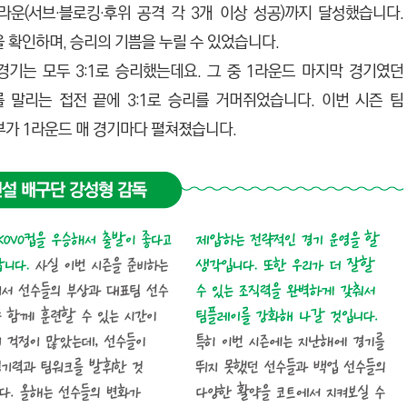
크라운(서브·블로킹·후위 공격 각 3개 이상 성공)까지 달성했습니다.
을 확인하며, 승리의 기쁨을 누릴 수 있었습니다.
경기는 모두 3:1로 승리했는데요. 그 중 1라운드 마지막 경기였던
를 말리는 접전 끝에 3:1로 승리를 거머쥐었습니다. 이번 시즌 팀
명승부가 1라운드 매 경기마다 펼쳐졌습니다.