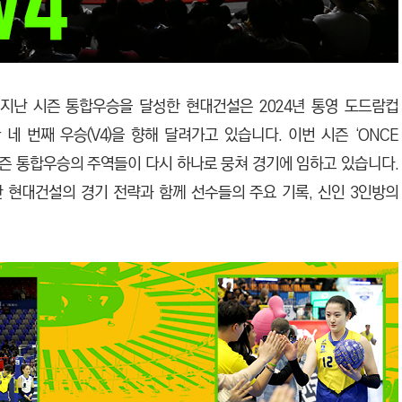
. 지난 시즌 통합우승을 달성한 현대건설은 2024년 통영 도드람컵
 네 번째 우승(V4)을 향해 달려가고 있습니다. 이번 시즌 ‘ONCE
 시즌 통합우승의 주역들이 다시 하나로 뭉쳐 경기에 임하고 있습니다.
 현대건설의 경기 전략과 함께 선수들의 주요 기록, 신인 3인방의