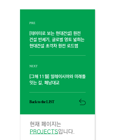
PRE
[데이터로 보는 현대건설] 원전
건설 반세기, 글로벌 영토 넓히는
현대건설 초격차 원전 로드맵
NEXT
[그해 11월] 말레이시아와 미래를
잇는 길, 페낭대교
Back to the LIST
현재 페이지는
PROJECTS
입니다.