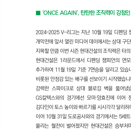
■ ‘ONCE AGAIN’, 탄탄한 조직력이 강점
2024~2025 V-리그는 지난 10월 19일 
개막전에 앞서 열린 미디어 데이에서는 상대 구단 
지목할 만큼 이번 시즌 현대건설의 조직력은 타의
현대건설은 1라운드에서 디펜딩 챔피언의 면모를
추가하여 11월 19일 기준 7연승을 달리고 있습
비롯된 안정감 있는 배구를 선보이기 시작했습니다.
강력한 스파이크로 상대 블로킹 벽을 뚫어냈습니
GS칼텍스와의 경기에선 모마·양효진에 이어 
김다인이 토스 높이와 빠르기를 시시각각 달리
이어 10월 31일 도로공사와의 경기에서는 5세트
물리는 혈전이 벌어졌지만 현대건설은 승부처마