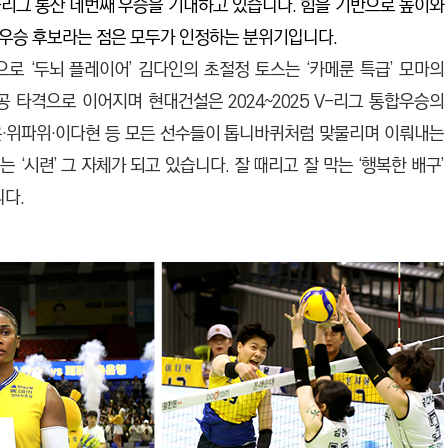
 V-리그 통산 네번째 우승을 기대하고 있습니다. 힘을 기반으로 높이와
 우승 후보라는 점은 모두가 인정하는 분위기입니다.
로 ‘두뇌 플레이어’ 김다인의 초절정 토스는 ‘카메룬 특급’ 모마의
 타격으로 이어지며 현대건설은 2024~2025 V-리그 통합우승의
윤·위파위·이다현 등 모든 선수들이 톱니바퀴처럼 맞물리며 이뤄내는
 ‘시련’ 그 자체가 되고 있습니다. 잘 때리고 잘 막는 ‘행복한 배구’
니다.