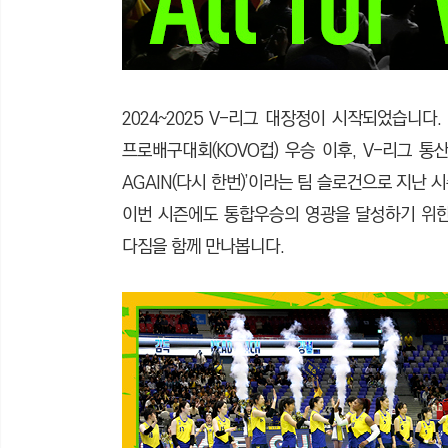
2024~2025 V-리그 대장정이 시작되었습니다
프로배구대회(KOVO컵) 우승 이후, V-리그 통산
AGAIN(다시 한번)’이라는 팀 슬로건으로 지난
이번 시즌에도 통합우승의 영광을 달성하기 위한
다짐을 함께 만나봅니다.