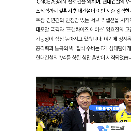
‘ONCE AGAIN’ 슬로건을 외치며, 현대건설의
조직력까지 갖춰서 현대건설이 이번 시즌 강력한
주장 김연견의 안정감 있는 서브 리셉션을 시작으
대포알 폭격과 ‘프랜차이즈 에이스’ 양효진의 고공
가능성이 점점 높아지고 있습니다. 여기에 정지
공격력과 통곡의 벽, 질식 수비는 6개 상대팀에게는
현대건설의 ‘V4’를 향한 힘찬 출발이 시작되었습