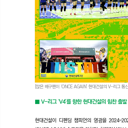
[많은 배구팬이 ‘ONCE AGAIN’ 현대건설의 V-리그 
■ V-리그 ‘V4’를 향한 현대건설의 힘찬 출발
현대건설이 디펜딩 챔피언의 영광을 2024~2