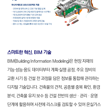
스마트한 혁신, BIM 기술
BIM(Building Information Modeling)은 현장 자재의
기능∙성능∙용도 데이터부터 계획∙실행 공정, 주요 장비의
교환 시기 등 건설 전 과정을 담은 정보를 통합해 관리하는
디지털 기술입니다. 건축물의 견적, 공종별 중복 확인, 환경
분석, 건축물 유지 보수 등 건설 전반의 생산‧관리‧운영
단계에 활용하며 사전에 리스크를 검토할 수 있어 온실가스