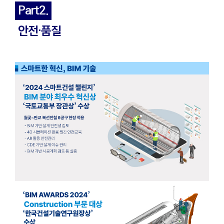
Part2.
안전·품질