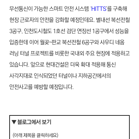
무선통신이 가능한 스마트 안전 시스템 ‘
HITTS
’를 구축해
현장 근로자의 안전을 강화할 예정인데요. 별내선 복선전철
3공구, 인천도시철도 1호선 검단 연장선 1공구에서 성능을
입증한데 이어 월곶~판교 복선전철 6공구와 사우디 네옴
러닝 터널 프로젝트를 비롯한 국내외 주요 현장에 적용하고
있습니다. 앞으로 현대건설은 더욱 확대 적용해 통신
사각지대로 인식되었던 터널이나 지하공간에서의
안전사고를 예방할 예정입니다.
▼ 블로그에서 보기
(아래 제목을 클릭하세요)