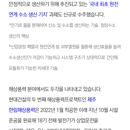
안정적으로 생산하기 위해 추진되고 있는 ‘
국내 최초 원전
연계 수소 생산 기지
’ 과제도 신규로 수주했습니다.
*전기로 물을 분해하여 산소 및 수소를 생산하는 기술. 청정수소
생산의 핵심.
*산업공정 폐열과 원전연계 등 외부열원을 활용해 생산효율을 높여
수소생산단가 저감이 가능하고 시스템 구조가 상대적으로 간단해
모듈화가 가능한 차세대 기술.
해상풍력 분야에서도 두각을 나타내고 있습니다.
현대건설의 두 번째 해상풍력프로젝트인
제주
한림해상풍력
은 2022년 1월 착공한 이래 지난 10월 시설
준공을 완료해 18기 전체 발전기가 상업운전을