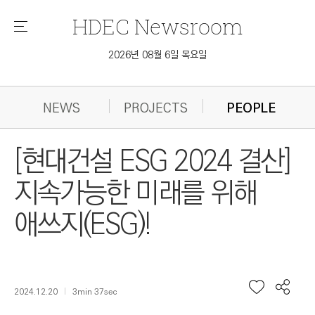
HDEC
Newsroom
메
뉴
2026년 08월 6일 목요일
NEWS
PROJECTS
PEOPLE
[현대건설 ESG 2024 결산]
지속가능한 미래를 위해
애쓰지(ESG)!
2024.12.20
3min 37sec