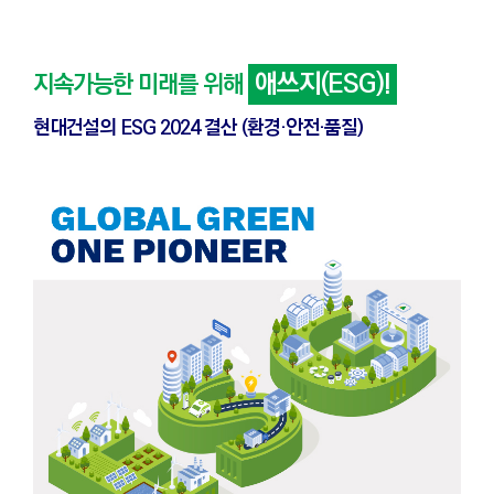
애쓰지(ESG)!
지속가능한 미래를 위해
현대건설의 ESG 2024 결산 (환경·안전·품질)