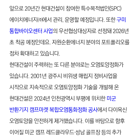
앞으로 20년간 현대건설이 참여한 특수목적법인(SPC)
에이치에너지㈜에서 관리, 운영할 예정입니다. 또한
구미
통합바이오센터 사업
의 우선협상대상자로 선정돼 2026년
초 착공 예정인데요. 자원순환에너지 분야의 포트폴리오를
점차 확대하고 있습니다.
현대건설이 주력하는 또 다른 분야로는 오염토양정화가
있습니다. 2001년 광주시 비위생 매립지 정비사업을
시작으로 지속적으로 오염토양정화 기술을 개발해 온
현대건설은 2024년 인천광역시 부평에 위치한
미군
반환기지 캠프마켓 복합오염통화정화 공사
에서 다이옥신
오염토양을 안전하게 제거했습니다. 이를 바탕으로 향후
이어질 미군 캠프 레드클라우드·성남 골프장 등의 추가