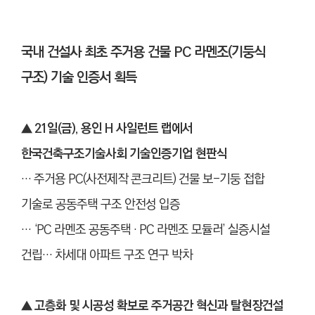
국내 건설사 최초 주거용 건물 PC 라멘조(기둥식
구조) 기술 인증서 획득
▲ 21일(금), 용인 H 사일런트 랩에서
한국건축구조기술사회 기술인증기업 현판식
… 주거용 PC(사전제작 콘크리트) 건물 보-기둥 접합
기술로 공동주택 구조 안전성 입증
… ‘PC 라멘조
공동주택 · PC 라멘조 모듈러’ 실증시설
건립… 차세대 아파트 구조 연구 박차
▲
고층화 및 시공성 확보로 주거공간 혁신과 탈현장건설