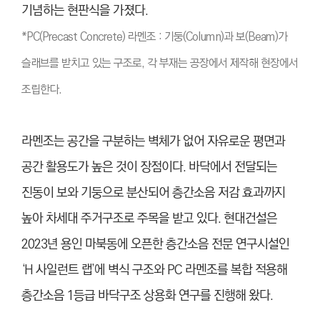
기념하는 현판식을 가졌다.
*PC(Precast Concrete) 라멘조 : 기둥(Column)과 보(Beam)가
슬래브를 받치고 있는 구조로, 각 부재는 공장에서 제작해 현장에서
조립한다.
라멘조는 공간을 구분하는 벽체가 없어 자유로운 평면과
공간 활용도가 높은 것이 장점이다. 바닥에서 전달되는
진동이 보와 기둥으로 분산되어 층간소음 저감 효과까지
높아 차세대 주거구조로 주목을 받고 있다. 현대건설은
2023년 용인 마북동에 오픈한 층간소음 전문 연구시설인
‘H 사일런트 랩’에 벽식 구조와 PC 라멘조를 복합 적용해
층간소음 1등급 바닥구조 상용화 연구를 진행해 왔다.