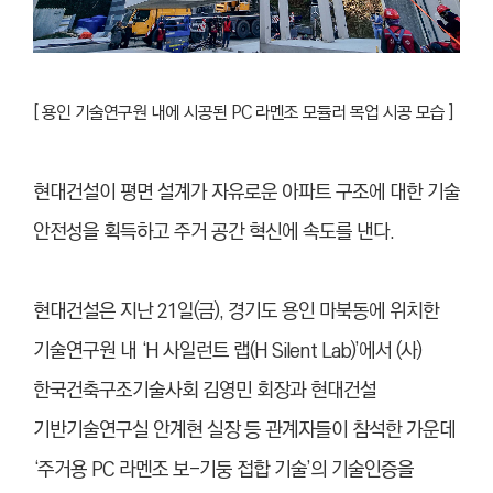
[
용인 기술연구원 내에 시공된 PC 라멘조 모듈러 목업 시공 모습 ]
현대건설이 평면 설계가 자유로운 아파트 구조에 대한 기술
안전성을 획득하고 주거 공간 혁신에 속도를 낸다.
현대건설은 지난 21일(금), 경기도 용인 마북동에 위치한
기술연구원 내 ‘H 사일런트 랩(H Silent Lab)’에서 (사)
한국건축구조기술사회 김영민 회장과 현대건설
기반기술연구실 안계현 실장 등 관계자들이 참석한 가운데
‘주거용 PC 라멘조 보-기둥 접합 기술’의 기술인증을