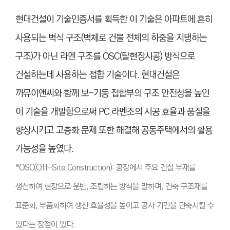
현대건설이 기술인증서를 획득한 이 기술은 아파트에 흔히
사용되는 벽식 구조(벽체로 건물 전체의 하중을 지탱하는
구조)가 아닌 라멘 구조를 OSC(탈현장시공)
방식으로
건설하는데 사용하는 접합 기술이다. 현대건설은
까뮤이앤씨와 함께 보-기둥 접합부의 구조 안전성을 높인
이 기술을 개발함으로써 PC 라멘조의 시공 효율과 품질을
향상시키고 고층화 문제 또한 해결해 공동주택에서의 활용
가능성을 높였다.
*
OSC(Off-Site Construction): 공장에서 주요 건설 부재를
생산하여 현장으로 운반, 조립하는 방식을 말하며, 건축 구조재를
표준화, 부품화하여 생산 효율성을 높이고 공사 기간을 단축시킬 수
있다는 장점이 있다.