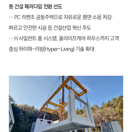
등 건설 패러다임 전환 선도
… PC 라멘조 공동주택으로 자유로운 평면·소음 저감·
빠르고 안전한 시공 등 건설산업 혁신 주도
… H 사일런트 홈 시스템, 올라이프케어 하우스까지 고객
중심 하이퍼-리빙(Hyper-Living) 기술 확대