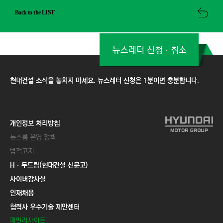
Back to the LIST
뉴스레터 신청ㆍ취소
현대건설 소식을 놓치지 마세요. 뉴스레터 신청은 1분이면 충분합니다.
개인정보 처리방침
뉴스룸 운영 정책
법적고지
Hㆍ두드림(현대건설 신문고)
사이버감사실
인재채용
협력사 우수기술 제안센터
패밀리사이트