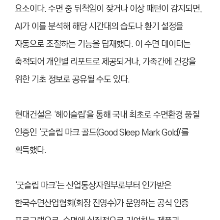
요소이다. 수면 중 뒤척임이 잦거나 이상 패턴이 감지되면,
AI가 이를 분석해 해당 시간대의 습도나 환기 설정을
자동으로 조절하는 기능을 탑재했다. 이 수면 데이터는
축적되어 개인별 리포트로 제공되거나, 가족간에 건강을
위한 기초 정보로 공유될 수도 있다.
현대건설은 ‘헤이슬립’을 통해 국내 최초로 수면환경 품질
인증인 ‘굿슬립 마크 골드(Good Sleep Mark Gold)’를
획득했다.
‘굿슬립 마크’는 산업통상자원부로부터 인가받은
한국수면산업협회(회장 진영수)가 운영하는 공식 인증