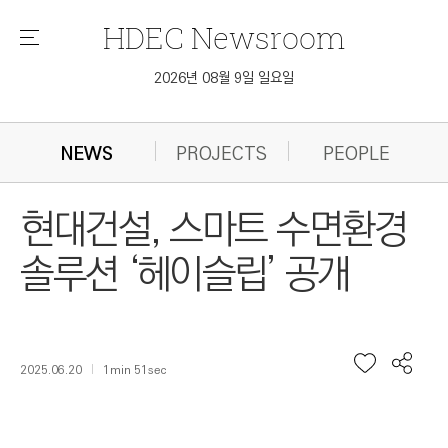
HDEC
Newsroom
메
뉴
2026년 08월 9일 일요일
NEWS
PROJECTS
PEOPLE
현대건설, 스마트 수면환경
솔루션 ‘헤이슬립’ 공개
2025.06.20
1min 51sec