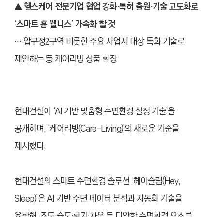
▲
헬스케어 전문기업 협업 강화·특허 출원·기술 고도화로
‘스마트 홈 웰니스’ 가속화 할 것
… 압구정2구역 비롯한 주요 사업지 대상 특화 기술로
제안하는 등 케어리빙 상품 확장
현대건설이 ‘AI 기반 맞춤형 수면환경 설정 기술’을
공개하며, ‘케어리빙(Care-Living)’의 새로운 기준을
제시했다.
현대건설의 스마트 수면환경 솔루션 ‘헤이슬립(Hey,
Sleep)’은 AI 기반 수면 데이터 분석과 자동화 기술을
융합해, 조도·습도·환기·차음 등 다양한 수면환경 요소를