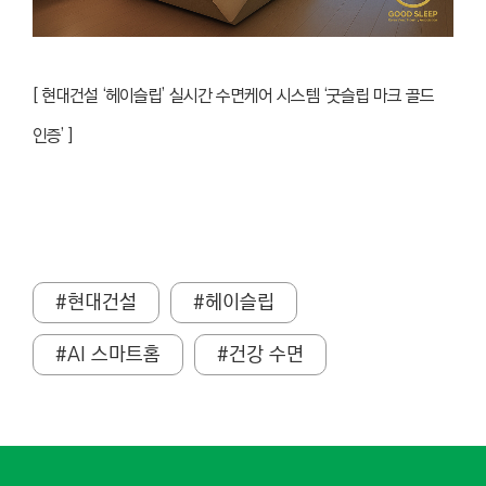
[ 현대건설 ‘헤이슬립’ 실시간 수면케어 시스템 ‘굿슬립 마크 골드
인증’ ]
#현대건설
#헤이슬립
#AI 스마트홈
#건강 수면