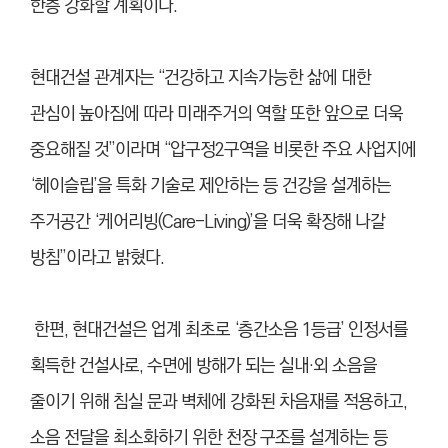
한층 강화할 계획이다.
현대건설 관계자는 “건강하고 지속가능한 삶에 대한
관심이 높아짐에 따라 미래주거의 역할 또한 앞으로 더욱
중요해질 것”이라며 “압구정2구역을 비롯한 주요 사업지에
‘헤이슬립’을 특화 기술로 제안하는 등 건강을 설계하는
주거공간 ‘케어리빙(Care-Living)’을 더욱 확장해 나갈
방침”이라고 밝혔다.
한편, 현대건설은 업계 최초로 ‘층간소음 1등급’ 인정서를
획득한 건설사로, 수면에 방해가 되는 실내·외 소음을
줄이기 위해 침실 문과 벽체에 강화된 차음재를 적용하고,
소음 전달을 최소화하기 위한 천장 구조를 설계하는 등