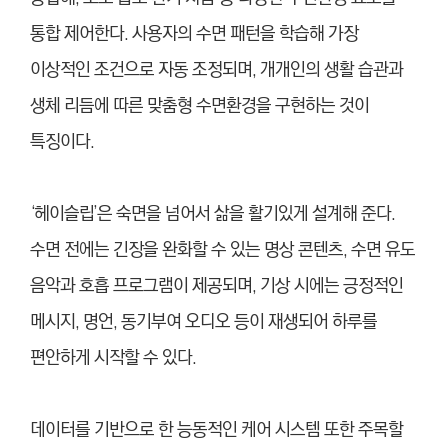
통합 제어한다. 사용자의 수면 패턴을 학습해 가장
이상적인 조건으로 자동 조정되며, 개개인의 생활 습관과
생체 리듬에 따른 맞춤형 수면환경을 구현하는 것이
특징이다.
‘헤이슬립’은 숙면을 넘어서 삶을 활기있게 설계해 준다.
수면 전에는 긴장을 완화할 수 있는 명상 콘텐츠, 수면 유도
음악과 호흡 프로그램이 제공되며, 기상 시에는 긍정적인
메시지, 명언, 동기부여 오디오 등이 재생되어 하루를
편안하게 시작할 수 있다.
데이터를 기반으로 한 능동적인 케어 시스템 또한 주목할