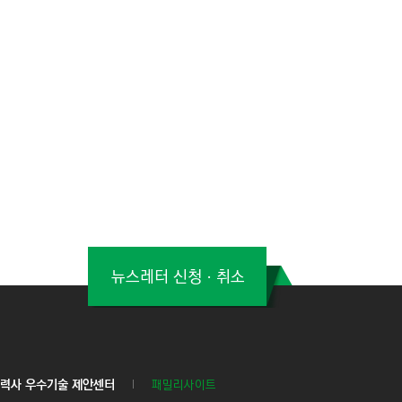
뉴스레터 신청ㆍ취소
력사 우수기술 제안센터
패밀리사이트