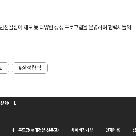
 안전길잡이 제도 등 다양한 상생 프로그램을 운영하며 협력사들의
도
#상생협력
충분합니다.
Hㆍ두드림(현대건설 신문고)
사이버감사실
인재채용
협