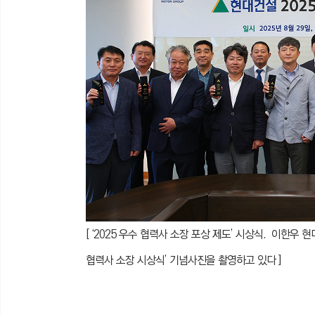
[ ‘2025 우수 협력사 소장 포상 제도’ 시상식. 이한우
협력사 소장 시상식’ 기념사진을 촬영하고 있다 ]