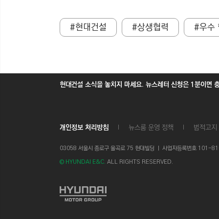
#현대건설
#상생협력
#우수
현대건설 소식을 놓치지 마세요. 뉴스레터 신청은 1분이면 
개인정보 처리방침
뉴스룸 운영 정책
법적고지
03058 서울시 종로구 율곡로 75 현대빌딩 ㅣ
사업자등록번호 101-81-1
© HYUNDAI E&C.
ALL RIGHTS RESERVED.