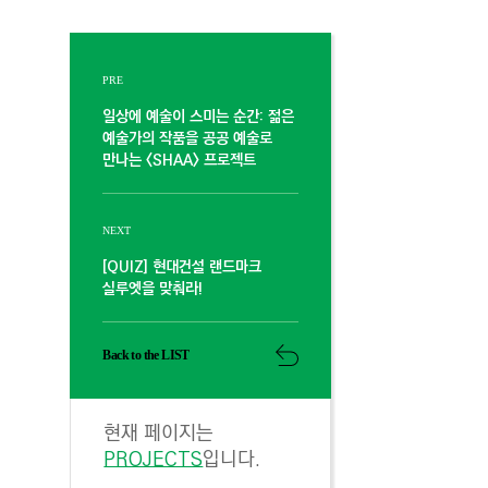
PRE
일상에 예술이 스미는 순간: 젊은
예술가의 작품을 공공 예술로
만나는 <SHAA> 프로젝트
NEXT
[QUIZ] 현대건설 랜드마크
실루엣을 맞춰라!
Back to the LIST
현재 페이지는
PROJECTS
입니다.