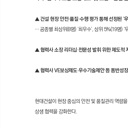
▲ 건설 현장 안전·품질·수행 평가 통해 선정된 ‘
… 공종별 최상위(8명) ‘최우수’, 상위 5%(19명)
▲
협력사 소장 리더십·전문성 발휘 위한 제도적 
▲
협력사 VE보상제도·우수기술제안 등 동반성장 
현대건설이 현장 중심의 안전 및 품질관리 역량
상생 협력을 강화한다.