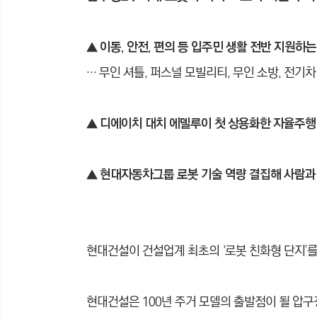
▲ 이동, 안전, 편의 등 입주민 생활 전반 지원하는
… 무인 셔틀, 퍼스널 모빌리티, 무인 소방, 전기
▲
디에이치 대치 에델루이 첫 상용화한 자율주행 
▲
현대자동차그룹 로봇 기술 역량 결집해 사람과 
현대건설이 건설업계 최초의 ‘로봇 친화형 단지’
현대건설은 100년 주거 모델의 출발점이 될 압구