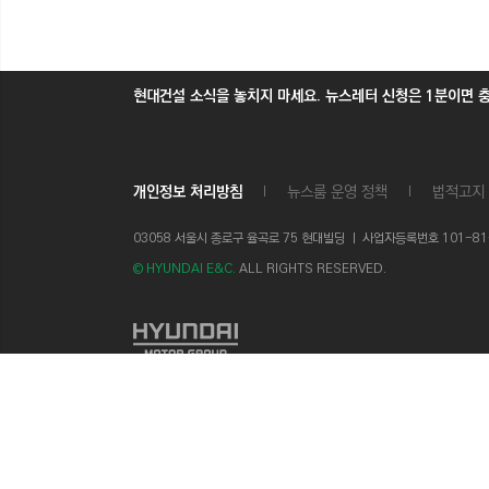
현대건설 소식을 놓치지 마세요. 뉴스레터 신청은 1분이면 
개인정보 처리방침
뉴스룸 운영 정책
법적고지
03058 서울시 종로구 율곡로 75 현대빌딩 ㅣ
사업자등록번호 101-81-1
© HYUNDAI E&C.
ALL RIGHTS RESERVED.