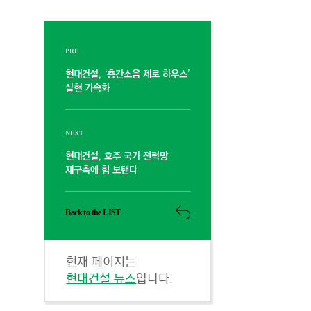
PRE
현대건설, ‘층간소음 제로 하우스’
실현 가속화
NEXT
현대건설, 호주 국가 전력망
재구축에 힘 보탠다
Back to the LIST
현재 페이지는
현대건설 뉴스
입니다.