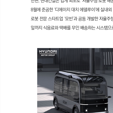
한편, 현대건설은 업계 최초로 ‘자율주행 로봇 배
8월에 준공한 ‘디에이치 대치 에델루이’에 실내외 통합
로봇 전문 스타트업 ‘모빈’과 공동 개발한 자율주
앞까지 식음료와 택배를 무인 배송하는 시스템으로