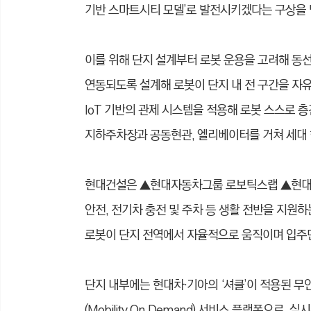
기반 스마트시티 모델’로 발전시키겠다는 구상을 
이를 위해 단지 설계부터 로봇 운용을 고려해 동
연동되도록 설계해 로봇이 단지 내 전 구간을 자유
IoT 기반의 관제 시스템을 적용해 로봇 스스로 
지하주차장과 공동현관, 엘리베이터를 거쳐 세대
현대건설은 ▲현대자동차그룹 로보틱스랩 ▲현대로
안전, 전기차 충전 및 주차 등 생활 전반을 지원
로봇이 단지 전역에서 자율적으로 움직이며 입주민
단지 내부에는 현대차·기아의 ‘셔클’이 적용된 
(Mobility On Demand) 서비스 플랫폼으로