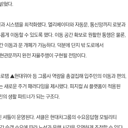
밝혔다.
선과 시스템을 최적화했다. 엘리베이터와 자동문, 통신망까지 로봇과
롭게 이동할 수 있도록 했다. 이동 공간 확보로 원활한 통행은 물론,
층간 이동과 문 개폐가 가능하다. 덕분에 단지 밖 도로에서
 현관문까지 완전 자율주행이 구현될 전망이다.
템 ▲현대위아 등 그룹사 역량을 총결집해 입주민의 이동과 편의,
하는 새로운 주거 패러다임을 제시했다. 피지컬 AI 플랫폼이 적용된
의 생활 파트너가 되는 구조다.
무인 셔틀이 운영된다. 셔클은 현대차그룹의 수요응답형 모빌리티
, 실시간 승객 수요에 따라 노선과 운행 시간을 유연하게 조정할 수 있다.