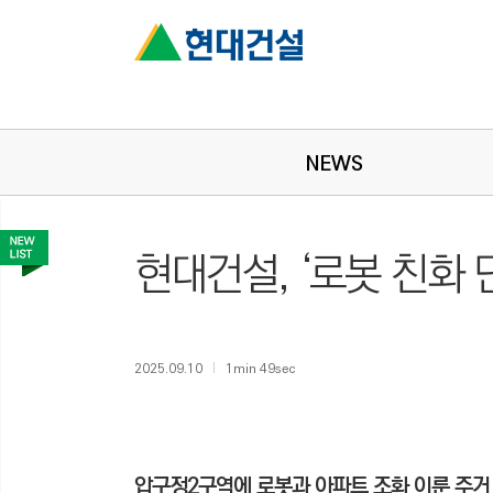
NEWS
현대건설, ‘로봇 친화 
2025.09.10
1min 49sec
압구정2구역에 로봇과 아파트 조화 이룬 주거