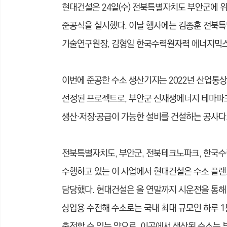
현대건설은 24일(수) 전북특별자치도 부안군에
준공식을 실시했다. 이날 행사에는 김종훈 전북특
기술연구원장, 김형일 한국수력원자력 에너지믹스사업
이번에 준공한 수소 생산기지는 2022년 산업통상
선정된 프로젝트로, 부안군 신재생에너지 테마파크 
생산·저장·공급이 가능한 설비를 건설하는 공사다
전북특별자치도, 부안군, 전북테크노파크, 한국
수행하고 있는 이 사업에서 현대건설은 수소 플랜트
담당했다. 현대건설은 올 연말까지 시운전을 통해 
상업용 수전해 수소로는 국내 최대 규모인 하루 1
충전할 수 있는 양으로, 이곳에서 생산된 수소는