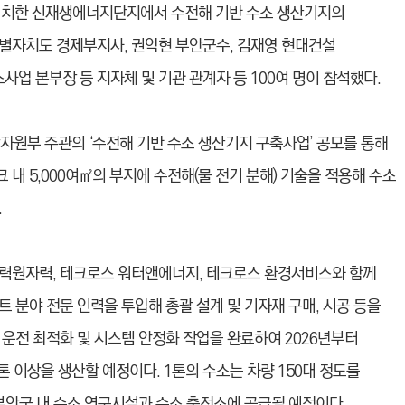
 위치한 신재생에너지단지에서 수전해 기반 수소 생산기지의
별자치도 경제부지사, 권익현 부안군수, 김재영 현대건설
 본부장 등 지자체 및 기관 관계자 등 100여 명이 참석했다.
자원부 주관의 ‘수전해 기반 수소 생산기지 구축사업’ 공모를 통해
내 5,000여㎡의 부지에 수전해(물 전기 분해) 기술을 적용해 수소
.
수력원자력, 테크로스 워터앤에너지, 테크로스 환경서비스와 함께
 분야 전문 인력을 투입해 총괄 설계 및 기자재 구매, 시공 등을
운전 최적화 및 시스템 안정화 작업을 완료하여 2026년부터
톤 이상을 생산할 예정이다. 1톤의 수소는 차량 150대 정도를
 부안군 내 수소 연구시설과 수소 충전소에 공급될 예정이다.