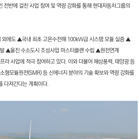
인 전반에 걸친 사업 참여 및 역량 강화를 통해 현대자동차그룹의
 외에도 ▲국내 최초 고온수전해 100kW급 시스템 모듈 실증 ▲
개발 ▲울진 수소도시 조성사업 마스터플랜 수립 ▲원전연계
인프라 사업에 적극 참여하고 있다. 이와 더불어 해상풍력, 태양광 등
 소형모듈원전(SMR) 등 신에너지 분야의 기술 확보와 역량 강화를
를 다져간다는 계획이다.