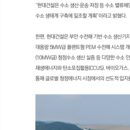
“현대건설은 수소 생산·운송·저장 등 수소 밸류체
수소 생태계 구축에 일조할 계획”이라고 밝혔다.
한편, 현대건설은 부안 수전해 기반 수소 생산기지
대용량 5MW급 플랜트형 PEM 수전해 시스템 
(10MW급) 청정수소 생산 실증 등 다양한 수소 
재생에너지와 탄소포집활용(CCUS), 바이오가스,
통해 글로벌 청정에너지 시장에서의 선도적 입지