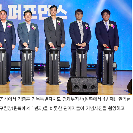
 준공식에서
김종훈 전북특별자치도 경제부지사(왼쪽에서 4번째), 권익현
연구원장(왼쪽에서 1번째)을 비롯한 관계자들이 기념사진을 촬영하고