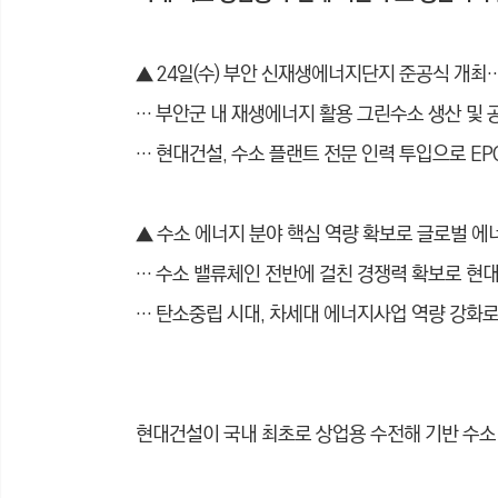
▲ 24일(수) 부안 신재생에너지단지 준공식 개최
… 부안군 내 재생에너지 활용 그린수소 생산 및
… 현대건설, 수소 플랜트 전문 인력 투입으로 EPC
▲
수소 에너지 분야 핵심 역량 확보로 글로벌 에
… 수소 밸류체인 전반에 걸친 경쟁력 확보로 현
… 탄소중립 시대, 차세대 에너지사업 역량 강화
현대건설이 국내 최초로 상업용 수전해 기반 수소