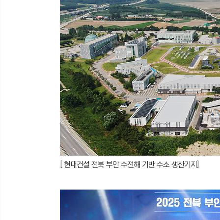
[ 현대건설 전북 부안 수전해 기반 수소 생산기지]