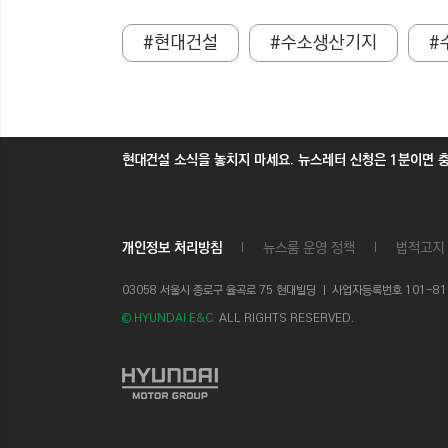
#현대건설
#수소생산기지
#
현대건설 소식을 놓치지 마세요. 뉴스레터 신청은 1분이면 
개인정보 처리방침
뉴스룸 운영 정책
법적고지
03058 서울시 종로구 율곡로 75 현대빌딩 ㅣ
사업자등록번호 101-81-1
© HYUNDAI E&C.
ALL RIGHTS RESERVED.