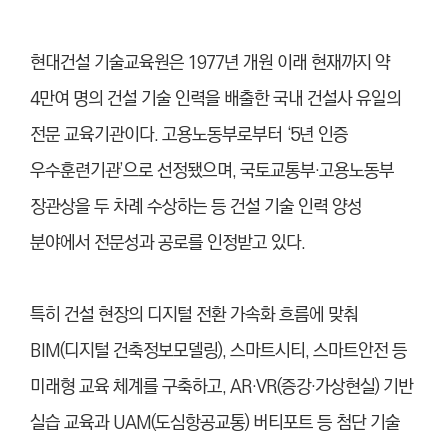
현대건설 기술교육원은 1977년 개원 이래 현재까지 약
4만여 명의 건설 기술 인력을 배출한 국내 건설사 유일의
전문 교육기관이다. 고용노동부로부터 ‘5년 인증
우수훈련기관’으로 선정됐으며, 국토교통부·고용노동부
장관상을 두 차례 수상하는 등 건설 기술 인력 양성
분야에서 전문성과 공로를 인정받고 있다.
특히 건설 현장의 디지털 전환 가속화 흐름에 맞춰
BIM(디지털 건축정보모델링), 스마트시티, 스마트안전 등
미래형 교육 체계를 구축하고, AR·VR(증강·가상현실) 기반
실습 교육과 UAM(도심항공교통) 버티포트 등 첨단 기술