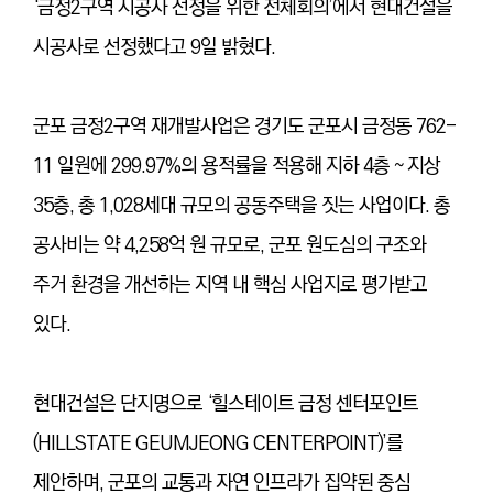
‘금정2구역 시공사 선정을 위한 전체회의’에서 현대건설을
시공사로 선정했다고 9일 밝혔다.
군포 금정2구역 재개발사업은 경기도 군포시 금정동 762-
11 일원에 299.97%의 용적률을 적용해 지하 4층 ~ 지상
35층, 총 1,028세대 규모의 공동주택을 짓는 사업이다. 총
공사비는 약 4,258억 원 규모로, 군포 원도심의 구조와
주거 환경을 개선하는 지역 내 핵심 사업지로 평가받고
있다.
현대건설은 단지명으로 ‘힐스테이트 금정 센터포인트
(HILLSTATE GEUMJEONG CENTERPOINT)’를
제안하며, 군포의 교통과 자연 인프라가 집약된 중심