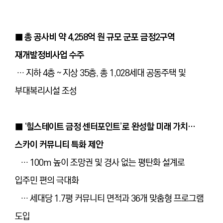
■ 총 공사비 약 4,258억 원 규모 군포 금정2구역
재개발정비사업 수주
… 지하 4층 ~ 지상 35층, 총 1,028세대 공동주택 및
부대복리시설 조성
■ ‘힐스테이트 금정 센터포인트’로 완성할 미래 가치…
스카이 커뮤니티 특화 제안
… 100m 높이 조망권 및 경사 없는 평탄화 설계로
입주민 편의 극대화
… 세대당 1.7평 커뮤니티 면적과 36개 맞춤형 프로그램
도입