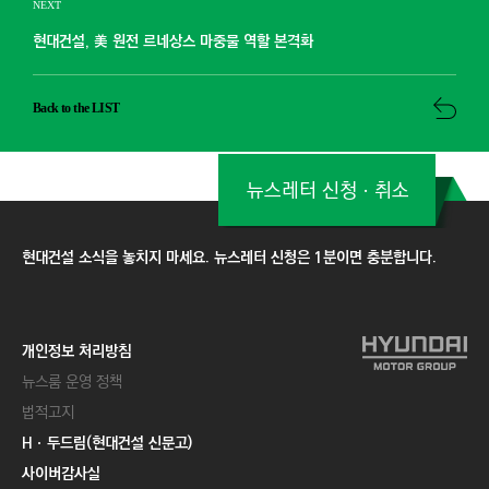
NEXT
현대건설, 美 원전 르네상스 마중물 역할 본격화
Back to the LIST
뉴스레터 신청ㆍ취소
현대건설 소식을 놓치지 마세요. 뉴스레터 신청은 1분이면 충분합니다.
개인정보 처리방침
뉴스룸 운영 정책
법적고지
Hㆍ두드림(현대건설 신문고)
사이버감사실