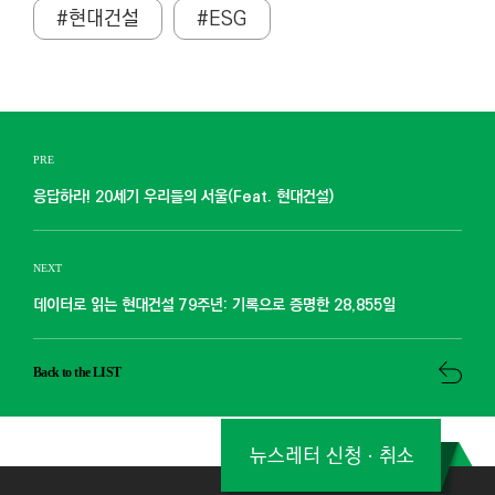
#현대건설
#ESG
PRE
응답하라! 20세기 우리들의 서울(Feat. 현대건설)
NEXT
데이터로 읽는 현대건설 79주년: 기록으로 증명한 28,855일
Back to the LIST
뉴스레터 신청ㆍ취소