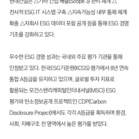
현대건설은 △기타 간접 배출(Scope 3) 관리 체계 △
전사적 ESG IT 시스템 구축 △지속가능성 내부 통제 체계
확충 △자회사 ESG 데이터 포함 공개 등을 통해 ESG 경영
기조를 강화하고 있다.
우수한 ESG 경영 성과는 국내외 주요 평가 기관을 통해
인정받고 있다. 한국ESG기준원(KCGS) 평가에서 8년 연속
통합 A등급을 유지하고 있으며, 글로벌 투자 지표로
활용되는 모건스탠리캐피털인터내셔널(MSCI) ESG
평가와 탄소정보공개 프로젝트인 CDP(Carbon
Disclosure Project)에서도 각각 A등급을 획득하며 환경,
사회, 지배구조 전 영역에서 높은 평가를 받았다.