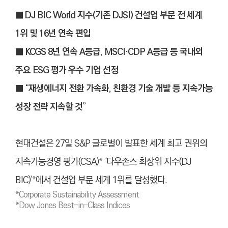
■ DJ BIC World 지수(기존 DJSI) 건설업 부문 전 세계
1위 및 16년 연속 편입
■ KCGS 8년 연속 A등급, MSCI·CDP A등급 등 국내외
주요 ESG 평가 우수 기업 선정
■ “재생에너지 전환 가속화, 친환경 기술 개발 등 지속가능
성장 전략 지속할 것”
현대건설은 27일 S&P 글로벌이 발표한 세계 최고 권위의
지속가능경영 평가(CSA)
*
‘다우존스 최상위 지수(DJ
BIC)’
*
에서 건설업 부문 세계 1위를 달성했다.
*Corporate Sustainability Assessment
*Dow Jones Best-in-Class Indices