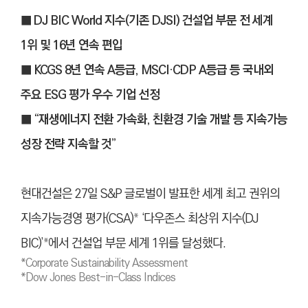
■ DJ BIC World 지수(기존 DJSI) 건설업 부문 전 세계
1위 및 16년 연속 편입
■ KCGS 8년 연속 A등급, MSCI·CDP A등급 등 국내외
주요 ESG 평가 우수 기업 선정
■ “재생에너지 전환 가속화, 친환경 기술 개발 등 지속가능
성장 전략 지속할 것”
현대건설은 27일 S&P 글로벌이 발표한 세계 최고 권위의
지속가능경영 평가(CSA)
*
‘다우존스 최상위 지수(DJ
BIC)’
*
에서 건설업 부문 세계 1위를 달성했다.
*Corporate Sustainability Assessment
*Dow Jones Best-in-Class Indices