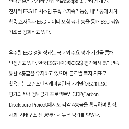
현대건설은 △기타 간접 배출(Scope 3) 관리 체계 △
전사적 ESG IT 시스템 구축 △지속가능성 내부 통제 체계
확충 △자회사 ESG 데이터 포함 공개 등을 통해 ESG 경영
기조를 강화하고 있다.
우수한 ESG 경영 성과는 국내외 주요 평가 기관을 통해
인정받고 있다. 한국ESG기준원(KCGS) 평가에서 8년 연속
통합 A등급을 유지하고 있으며, 글로벌 투자 지표로
활용되는 모건스탠리캐피털인터내셔널(MSCI) ESG
평가와 탄소정보공개 프로젝트인 CDP(Carbon
Disclosure Project)에서도 각각 A등급을 획득하며 환경,
사회, 지배구조 전 영역에서 높은 평가를 받았다.