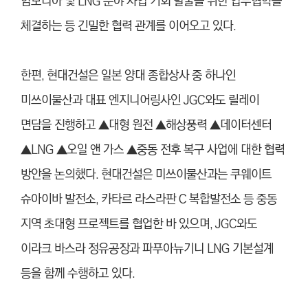
암모니아 및 LNG 분야 사업 기회 발굴을 위한 업무협약을
체결하는 등 긴밀한 협력 관계를 이어오고 있다.
한편, 현대건설은 일본 양대 종합상사 중 하나인
미쓰이물산과 대표 엔지니어링사인 JGC와도 릴레이
면담을 진행하고 ▲대형 원전 ▲해상풍력 ▲데이터센터
▲LNG ▲오일 앤 가스 ▲중동 전후 복구 사업에 대한 협력
방안을 논의했다. 현대건설은 미쓰이물산과는 쿠웨이트
슈아이바 발전소, 카타르 라스라판 C 복합발전소 등 중동
지역 초대형 프로젝트를 협업한 바 있으며, JGC와도
이라크 바스라 정유공장과 파푸아뉴기니 LNG 기본설계
등을 함께 수행하고 있다.