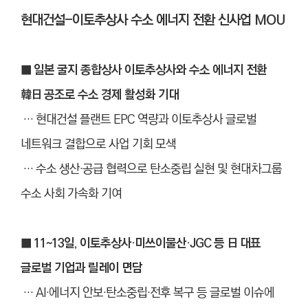
현대건설-이토추상사 수소 에너지 전환 신사업 MOU
■ 일본 굴지 종합상사 이토추상사와 수소 에너지 전환
韓日 공조로 수소 경제 활성화 기대
… 현대건설 플랜트 EPC 역량과 이토추상사 글로벌
네트워크 결합으로 사업 기회 모색
… 수소 생산
·
공급 협력으로 탄소중립 실현 및 현대차그룹
수소 사회 가속화 기여
■ 11~13일, 이토추상사·미쓰이물산·JGC 등 日 대표
글로벌 기업과 릴레이 면담
… AI·에너지 안보·탄소중립·전후 복구 등 글로벌 이슈에