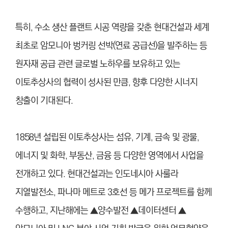
특히, 수소 생산 플랜트 시공 역량을 갖춘 현대건설과 세계
최초로 암모니아 벙커링 선박(연료 공급선)을 발주하는 등
원자재 공급 관련 글로벌 노하우를 보유하고 있는
이토추상사의 협력이 성사된 만큼, 향후 다양한 시너지
창출이 기대된다.
1858년 설립된 이토추상사는 섬유, 기계, 금속 및 광물,
에너지 및 화학, 부동산, 금융 등 다양한 영역에서 사업을
전개하고 있다. 현대건설과는 인도네시아 사룰라
지열발전소, 파나마 메트로 3호선 등 메가 프로젝트를 함께
수행하고, 지난해에는 ▲양수발전 ▲데이터센터 ▲