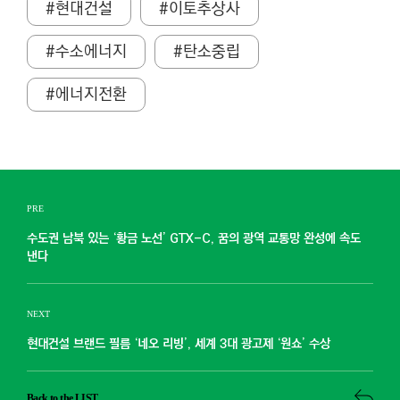
#현대건설
#이토추상사
#수소에너지
#탄소중립
#에너지전환
PRE
수도권 남북 있는 ‘황금 노선’ GTX-C, 꿈의 광역 교통망 완성에 속도
낸다
NEXT
현대건설 브랜드 필름 ‘네오 리빙’, 세계 3대 광고제 ‘원쇼’ 수상
Back to the LIST