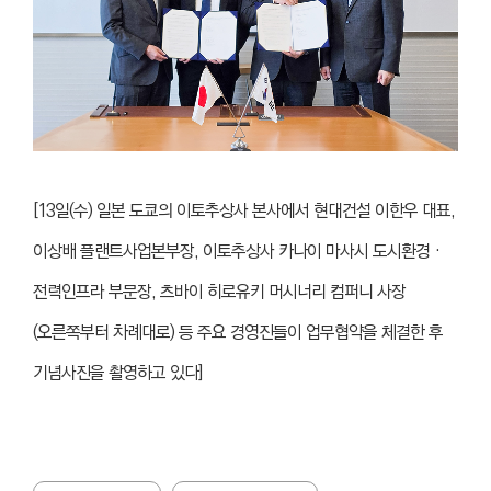
[
13일(수) 일본 도쿄의 이토추상사 본사에서 현대건설 이한우 대표,
이상배 플랜트사업본부장, 이토추상사 카나이 마사시 도시환경‧
전력인프라 부문장, 츠바이 히로유키 머시너리 컴퍼니 사장
(오른쪽부터 차례대로) 등 주요 경영진들이 업무협약을 체결한 후
기념사진을 촬영하고 있다]