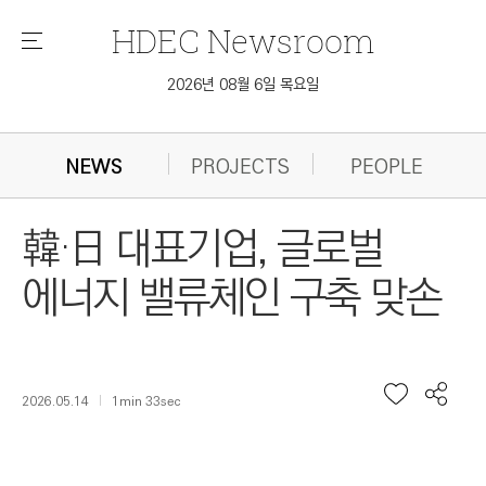
HDEC
Newsroom
메
뉴
2026년 08월 6일 목요일
NEWS
PROJECTS
PEOPLE
韓·日 대표기업, 글로벌
에너지 밸류체인 구축 맞손
2026.05.14
1min 33sec