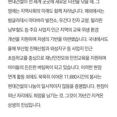
현대건설이 전 세계 곳곳에 새로운 터전을 닦을 때, 그
땅에는 지역사회의 미래도 함께 자라납니다. 해외에서는
방글라데시 마타바리 발전소, 우간다 진자 교량, 필리핀
남부철도 등 주요 사업지 인근 지역의 교육·위생 환경
개선을 지원하며 자생의 기반을 마련했습니다. 국내에서도
올해 부산항 진해신항과 와성지구 등 사업지 인근
초등학교를 중심으로 재난안전모와 안전교육을 지원하며
아이들의 든든한 버팀목이 되고 있습니다. 이러한 현장
연계 활동 외에도 묵묵히 이어온 11,680시간의 봉사는
현대건설의 나눔이 일시적이지 않음을 증명합니다. 현장이
떠난 자리에도 희망을 남기는 것, 그것이 79년간 지켜온
상생의 진심입니다.