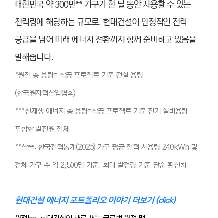
대한민국 약 300만** 가구가 한 달 동안 사용할 수 있는
전력량에 해당하는 규모로, 현대건설이 안정적인 전력
공급을 넘어 미래 에너지 전환까지 함께 준비하고 있음을
말해줍니다.
*원전 총 용량= 착공 프로젝트 기준 건설 용량
(한국원자력산업협회)
***신재생 에너지 총 용량=착공 프로젝트 기준 전기 설비용량
포함한 발전원 전체
**산출: 한국전력통계(2025) 가구 평균 전력 사용량 240kWh 및
전체 가구 수 약 2,500만 기준, 최대 발전량 기준 단순 환산치
현대건설 에너지 포트폴리오 이야기 더보기 (click)