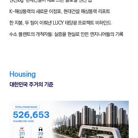
원전log-현대건설이 새로 쓰는 글로벌 원전 맵
K-해상풍력의 새로운 이정표, 현대건설 해상풍력 리포트
한 지붕, 두 팀이 이뤄낸 LUCY 태양광 프로젝트 비하인드
수소 플랜트의 개척자들: 실증을 현실로 만든 엔지니어들의 기록
Housing
대한민국 주거의 기준