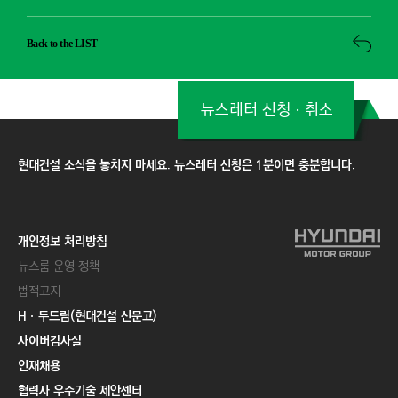
Back to the LIST
뉴스레터 신청ㆍ취소
현대건설 소식을 놓치지 마세요. 뉴스레터 신청은 1분이면 충분합니다.
개인정보 처리방침
뉴스룸 운영 정책
법적고지
Hㆍ두드림(현대건설 신문고)
사이버감사실
인재채용
협력사 우수기술 제안센터