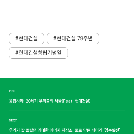
#현대건설
#현대건설 79주년
#현대건설창립기념일
PRE
응답하라! 20세기 우리들의 서울(Feat. 현대건설)
NEXT
우리가 잘 몰랐던 거대한 에너지 저장소, 물로 만든 배터리 ‘양수발전’