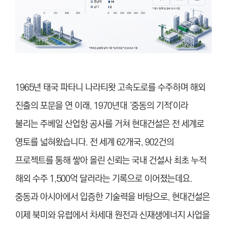
1965년 태국 파타니 나라티왓 고속도로를 수주하며 해외
진출의 포문을 연 이래, 1970년대 ‘중동의 기적’이라
불리는 주베일 산업항 공사를 거쳐 현대건설은 전 세계로
영토를 넓혀왔습니다. 전 세계 62개국, 902건의
프로젝트를 통해 쌓아 올린 신뢰는 국내 건설사 최초 누적
해외 수주 1,500억 달러라는 기록으로 이어졌는데요.
중동과 아시아에서 입증한 기술력을 바탕으로, 현대건설은
이제 북미와 유럽에서 차세대 원전과 신재생에너지 사업을