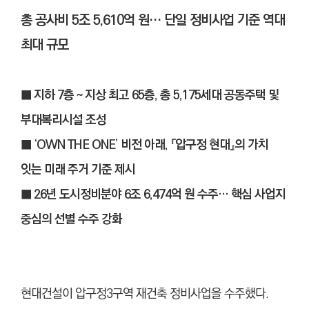
총 공사비 5조 5,610억 원… 단일 정비사업 기준 역대
최대 규모
■ 지하 7층 ~ 지상 최고 65층, 총 5,175세대 공동주택 및
부대복리시설 조성
■ ‘OWN THE ONE’ 비전 아래, 『압구정 현대』의 가치
잇는 미래 주거 기준 제시
■ 26년 도시정비분야 6조 6,474억 원 수주… 핵심 사업지
중심의 선별 수주 강화
현대건설이 압구정3구역 재건축 정비사업을 수주했다.