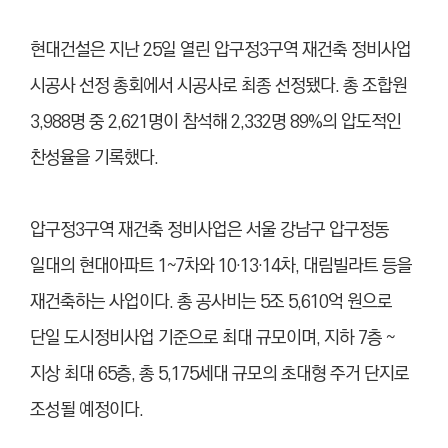
현대건설은 지난 25일 열린 압구정3구역 재건축 정비사업
시공사 선정 총회에서 시공사로 최종 선정됐다. 총 조합원
3,988명 중 2,621명이 참석해 2,332명 89%의 압도적인
찬성율을 기록했다.
압구정3구역 재건축 정비사업은 서울 강남구 압구정동
일대의 현대아파트 1~7차와 10·13·14차, 대림빌라트 등을
재건축하는 사업이다. 총 공사비는 5조 5,610억 원으로
단일 도시정비사업 기준으로 최대 규모이며, 지하 7층 ~
지상 최대 65층, 총 5,175세대 규모의 초대형 주거 단지로
조성될 예정이다.