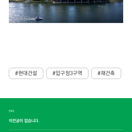
#현대건설
#압구정3구역
#재건축
PRE
이전글이 없습니다.