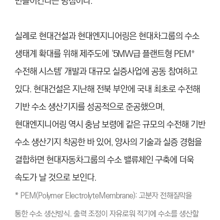
만들어간다는 방침이다.
실례로 현대건설과 현대엔지니어링은 현대차그룹의 수소
생태계 확대를 위해 제주도에 ‘5MW급 플랜트형 PEM
*
수전해 시스템’ 개발과 대규모 실증사업에 공동 참여하고
있다. 현대건설은 지난해 전북 부안에 국내 최초로 수전해
기반 수소 생산기지를 성공적으로 준공했으며,
현대엔지니어링 역시 충남 보령에 같은 규모의 수전해 기반
수소 생산기지 착공한 바 있어, 양사의 기술과 실증 경험을
결합하면 현대자동차그룹의 수소 밸류체인 구축에 더욱
속도가 날 것으로 보인다.
* PEM(Polymer ElectrolyteMembrane): 고분자 전해질막을
통한 수소 생산방식. 출력 조정이 자유로워 적기에 수소를 생산할