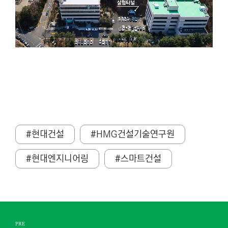
#현대건설
#HMG건설기술연구원
#현대엔지니어링
#스마트건설
PRE