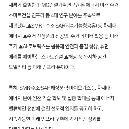
새롭게 출범한 ‘HMG건설기술연구원’은 에너지·미래 주거·
스마트건설·인프라 등 4대 연구 분야를 주축으로
재편됐다.▲SMR‧수소·SAF(지속가능항공유) 등 차세대
에너지 ▲주거 신상품과 신공법, 주거 데이터 활용 등 미래
주거 ▲AI·로보틱스를 활용해 안전과 품질 향상, 휴먼
에러를 예방하는 스마트건설 ▲해상 풍력·지하 공간·
모빌리티 등 미래 인프라 분야이다.
특히, SMR·수소·SAF·해상풍력·바이오가스 등 차세대
에너지 분야 원천 기술 확보 및 실증 확대를 통해 에너지
밸류체인 전반에 걸친 선도적 입지를 공고히 하고,
지속가능한 미래 인프라 구축에 가시적인 성과를