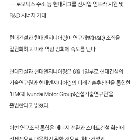
… 로보틱스·수소 등 현대차그룹 신사업 인프라 지원 및
R&D 시너지 기대
현대건설과 현대엔지니어링이 연구개발(R&D) 조직을
일원화하고 미래 역량 강화에 속도를 낸다.
현대건설과 현대엔지니어링은 6월 1일부로 현대건설의
기술연구원과 현대엔지니어링의 미래기술추진단을 통합한
‘HMG(Hyundai Motor Group)건설기술연구원’을
출범한다고 밝혔다.
이번 연구조직 통합은 에너지 전환과 스마트건설 확산에
선제적으로 대응하기 위한 것으로, 현대건설과