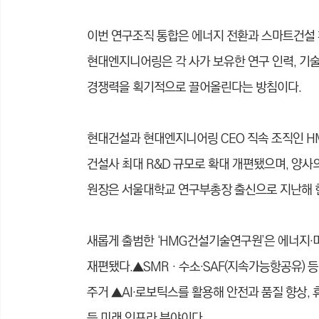
이번 연구조직 통합은 에너지 전환과 스마트건설
현대엔지니어링은 각 사가 보유한 연구 인력, 기술
경쟁력을 획기적으로 끌어올린다는 방침이다.
현대건설과 현대엔지니어링 CEO 직속 조직인 H
건설사 최대 R&D 규모로 확대 개편됐으며, 양사의
원장은 서울대학교 연구부총장 출신으로 지난해 
새롭게 출범한 ‘HMG건설기술연구원’은 에너지·
재편됐다.▲SMR‧수소·SAF(지속가능항공유) 등
주거 ▲AI·로보틱스를 활용해 안전과 품질 향상,
등 미래 인프라 분야이다.