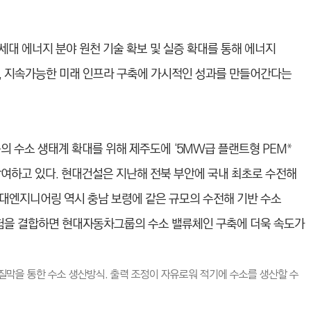
차세대 에너지 분야 원천 기술 확보 및 실증 확대를 통해 에너지
, 지속가능한 미래 인프라 구축에 가시적인 성과를 만들어간다는
수소 생태계 확대를 위해 제주도에 ‘5MW급 플랜트형 PEM
*
참여하고 있다. 현대건설은 지난해 전북 부안에 국내 최초로 수전해
대엔지니어링 역시 충남 보령에 같은 규모의 수전해 기반 수소
경험을 결합하면 현대자동차그룹의 수소 밸류체인 구축에 더욱 속도가
 고분자 전해질막을 통한 수소 생산방식. 출력 조정이 자유로워 적기에 수소를 생산할 수