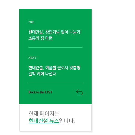
PRE
현대건설, 창립기념 맞아 나눔과
소통의 장 마련
NEXT
현대건설, 여름철 근로자 맞춤형
밀착 케어 나선다
Back to the LIST
현재 페이지는
현대건설 뉴스
입니다.