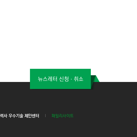
뉴스레터 신청ㆍ취소
력사 우수기술 제안센터
패밀리사이트