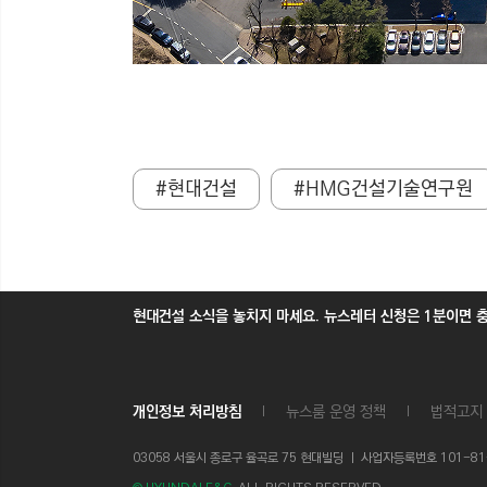
#현대건설
#HMG건설기술연구원
현대건설 소식을 놓치지 마세요. 뉴스레터 신청은 1분이면 
개인정보 처리방침
뉴스룸 운영 정책
법적고지
03058 서울시 종로구 율곡로 75 현대빌딩 ㅣ
사업자등록번호 101-81-1