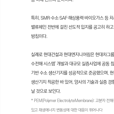
특히, SMR·수소·SAF·해상풍력·바이오가스 등 
밸류체인 전반에 걸친 선도적 입지를 공고히 하고
방침이다.
실례로 현대건설과 현대엔지니어링은 현대차그룹의 
수전해 시스템’ 개발과 대규모 실증사업에 공동 
기반 수소 생산기지를 성공적으로 준공했으며, 현
생산기지 착공한 바 있어, 양사의 기술과 실증 
날 것으로 보인다.
* PEM(Polymer ElectrolyteMembrane):
있고 재생에너지 변동성에 대한 대응이 뛰어나다