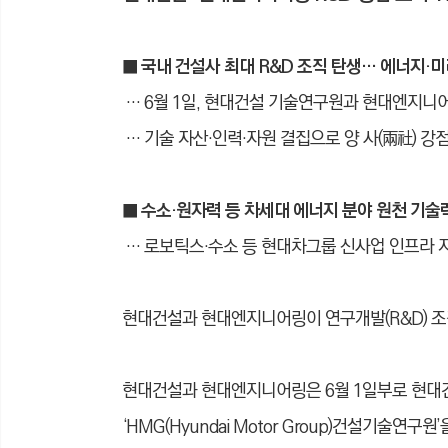
■ 국내 건설사 최대 R&D 조직 탄생… 에너지·
… 6월 1일, 현대건설 기술연구원과 현대엔지니
… 기술 자산
·
인력
·
자원 결집으로 양 사(兩社) 강
■ 수소·원자력 등 차세대 에너지 분야 원천 기술
… 로보틱스·수소 등 현대차그룹 신사업 인프라 지
현대건설과 현대엔지니어링이 연구개발(R&D) 조
현대건설과 현대엔지니어링은 6월 1일부로 현
‘HMG(Hyundai Motor Group)건설기술연구