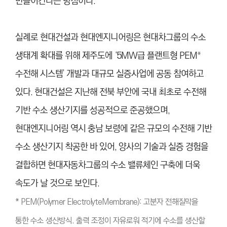
만들어간다는 방침이다.
실례로 현대건설과 현대엔지니어링은 현대차그룹의 수소
생태계 확대를 위해 제주도에 ‘5MW급 플랜트형 PEM
*
수전해 시스템’ 개발과 대규모 실증사업에 공동 참여하고
있다. 현대건설은 지난해 전북 부안에 국내 최초로 수전해
기반 수소 생산기지를 성공적으로 준공했으며,
현대엔지니어링 역시 충남 보령에 같은 규모의 수전해 기반
수소 생산기지 착공한 바 있어, 양사의 기술과 실증 경험을
결합하면 현대자동차그룹의 수소 밸류체인 구축에 더욱
속도가 날 것으로 보인다.
* PEM(Polymer ElectrolyteMembrane): 고분자 전해질막을
통한 수소 생산방식. 출력 조정이 자유로워 적기에 수소를 생산할