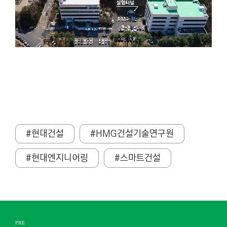
#현대건설
#HMG건설기술연구원
#현대엔지니어링
#스마트건설
PRE