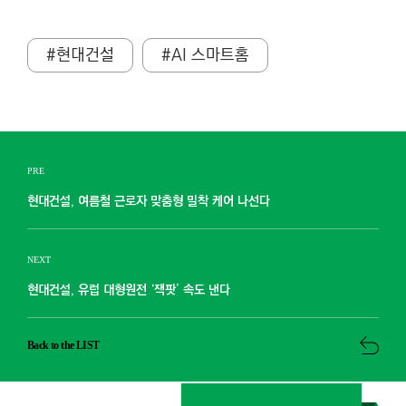
#현대건설
#AI 스마트홈
PRE
현대건설, 여름철 근로자 맞춤형 밀착 케어 나선다
NEXT
현대건설, 유럽 대형원전 ‘잭팟’ 속도 낸다
Back to the LIST