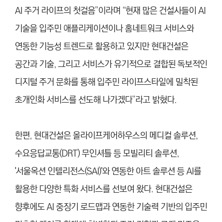
AI 주거 라이프의 첫걸음”이라며 “현재 많은 건설사들이 AI
기술을 입주민 애플리케이션이나 홈네트워크 서비스와
연동한 기능성 트렌드로 활용하고 있지만 현대건설은
공간과 기술, 그리고 서비스가 유기적으로 결합된 독보적인
디지털 주거 문화를 통해 입주민 라이프스타일에 밀착된
초개인화 서비스를 선도해 나가겠다”라고 밝혔다.
한편, 현대건설은 올라이프케어하우스의 메디컬 솔루션,
수요응답교통(DRT) 무인셔틀 등 모빌리티 솔루션,
'서울옥션 인텔리전스(SAI)'와 연동한 아트 솔루션 등 AI를
활용한 다양한 특화 서비스를 선보여 왔다. 현대건설은
향후에도 AI 중장기 로드맵과 연동한 기술력 기반의 입주민