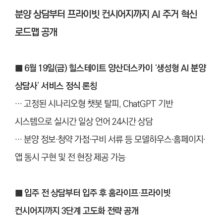
분양 상담부터 프라이빗 컨시어지까지 AI 주거 혁신
로드맵 공개
■ 6월 19일(금) 힐스테이트 양산더스카이 ‘생성형 AI 분양
상담사’ 서비스 정식 론칭
… 고정된 시나리오형 챗봇 탈피, ChatGPT 기반
시스템으로 실시간 일상 언어 24시간 상담
… 분양 정보·청약 가점·구비 서류 등 모델하우스·홈페이지·
앱 동시 구현 및 전 현장 제공 가능
■ 입주 전 상담부터 입주 후 홈라이프·프라이빗
컨시어지까지 3단계 고도화 전략 공개