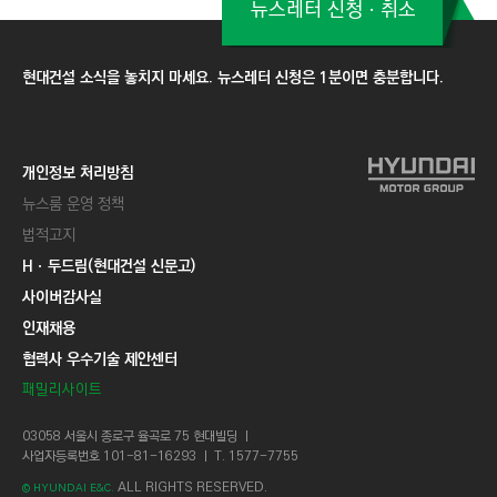
뉴스레터 신청ㆍ취소
현대건설 소식을 놓치지 마세요. 뉴스레터 신청은 1분이면 충분합니다.
개인정보 처리방침
뉴스룸 운영 정책
법적고지
Hㆍ두드림(현대건설 신문고)
사이버감사실
인재채용
협력사 우수기술 제안센터
패밀리사이트
03058 서울시 종로구 율곡로 75 현대빌딩 ㅣ
사업자등록번호 101-81-16293 ㅣ T. 1577-7755
ALL RIGHTS RESERVED.
© HYUNDAI E&C.