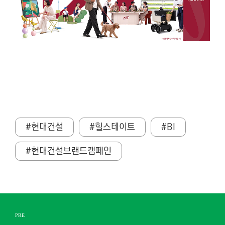
#현대건설
#힐스테이트
#BI
#현대건설브랜드캠페인
PRE