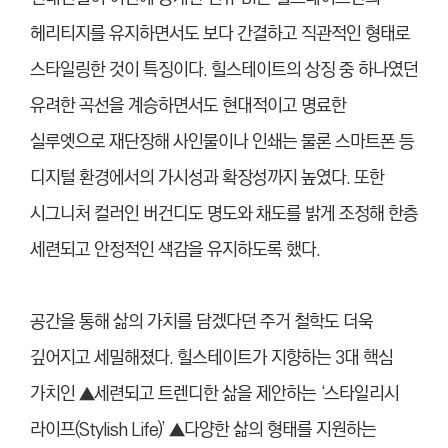
헤리티지를 유지하면서도 보다 간결하고 직관적인 형태로
스타일링한 것이 특징이다. 힐스테이트의 상징 중 하나였던
유려한 곡선을 계승하면서도 현대적이고 명료한
실루엣으로 재단장해 사인물이나 인쇄는 물론 스마트폰 등
디지털 환경에서의 가시성과 확장성까지 높였다. 또한
시그니처 컬러인 버건디도 명도와 채도를 밝게 조정해 한층
세련되고 안정적인 색감을 유지하도록 했다.
공간을 통해 삶의 가치를 담겠다던 주거 철학도 더욱
깊어지고 세밀해졌다. 힐스테이트가 지향하는 3대 핵심
가치인 ▲세련되고 트렌디한 삶을 제안하는 ‘스타일리시
라이프(Stylish Life)’ ▲다양한 삶의 형태를 지원하는