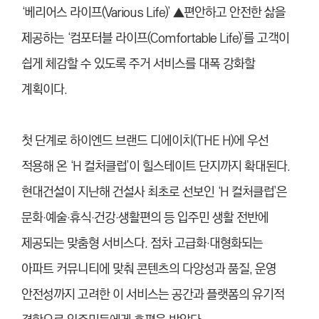
‘베리어스 라이프(Various Life)’ ▲편안하고 안전한 삶을
제공하는 ‘컴포터블 라이프(Comfortable Life)’를 고객이
쉽게 체감할 수 있도록 주거 서비스를 대폭 강화할
계획이다.
첫 단계로 하이엔드 브랜드 디에이치(THE H)에 우선
적용해 온 ‘H 컬처클럽’이 힐스테이트 단지까지 확대된다.
현대건설이 지난해 건설사 최초로 선보인 ‘H 컬처클럽’은
문화
예술
휴식
건강
생활편의 등 입주민 생활 전반에
·
·
·
·
제공되는 맞춤형 서비스다. 점차 고급화
대형화되는
·
아파트 커뮤니티에 맞춰 콘텐츠의 다양성과 품질, 운영
안전성까지 고려한 이 서비스는 공간과 플랫폼의 유기적