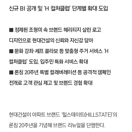
신규 BI 공개 및 ‘H 컬처클럽’ 단계별 확대 도입
■ 정제된 조형미 속 브랜드 헤리티지 살린 로고
디자인으로 현대건설의 신뢰와 자신감 담아
■ 문화 강좌·셰프 콜라보 등 맞춤형 주거 서비스 ‘H
컬처클럽’ 도입, 입주민 특화 서비스 확대
■ 론칭 20주년 특별 컬래버레이션 등 공격적 캠페인
전개로 고객 관심 제고 및 브랜드 경험 확대
현대건설이 아파트 브랜드 ‘힐스테이트(HILLSTATE)’의
론칭 20주년을 기념해 브랜드 리뉴얼을 단행한다.