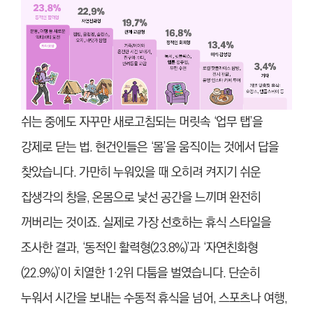
쉬는 중에도 자꾸만 새로고침되는 머릿속 ‘업무 탭’을
강제로 닫는 법. 현건인들은 ‘몸’을 움직이는 것에서 답을
찾았습니다. 가만히 누워있을 때 오히려 켜지기 쉬운
잡생각의 창을, 온몸으로 낯선 공간을 느끼며 완전히
꺼버리는 것이죠. 실제로 가장 선호하는 휴식 스타일을
조사한 결과, ‘동적인 활력형(23.8%)’과 ‘자연친화형
(22.9%)’이 치열한 1·2위 다툼을 벌였습니다. 단순히
누워서 시간을 보내는 수동적 휴식을 넘어, 스포츠나 여행,