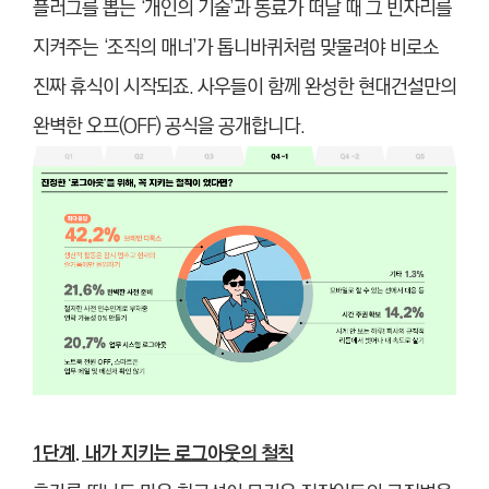
플러그를 뽑는 ‘개인의 기술’과 동료가 떠날 때 그 빈자리를
지켜주는 ‘조직의 매너’가 톱니바퀴처럼 맞물려야 비로소
진짜 휴식이 시작되죠. 사우들이 함께 완성한 현대건설만의
완벽한 오프(OFF) 공식을 공개합니다.
1단계. 내가 지키는 로그아웃의 철칙