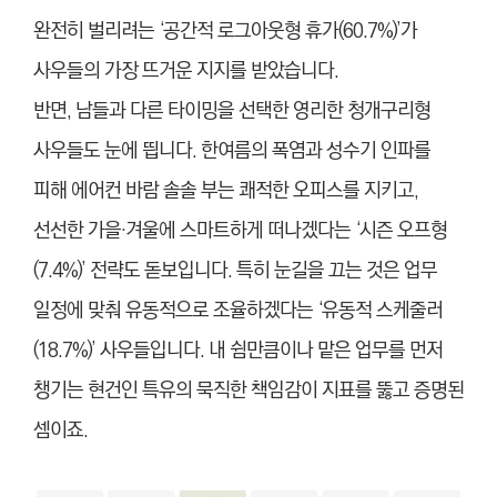
완전히 벌리려는 ‘공간적 로그아웃형 휴가(60.7%)’가
사우들의 가장 뜨거운 지지를 받았습니다.
반면, 남들과 다른 타이밍을 선택한 영리한 청개구리형
사우들도 눈에 띕니다. 한여름의 폭염과 성수기 인파를
피해 에어컨 바람 솔솔 부는 쾌적한 오피스를 지키고,
선선한 가을·겨울에 스마트하게 떠나겠다는 ‘시즌 오프형
(7.4%)’ 전략도 돋보입니다. 특히 눈길을 끄는 것은 업무
일정에 맞춰 유동적으로 조율하겠다는 ‘유동적 스케줄러
(18.7%)’ 사우들입니다. 내 쉼만큼이나 맡은 업무를 먼저
챙기는 현건인 특유의 묵직한 책임감이 지표를 뚫고 증명된
셈이죠.