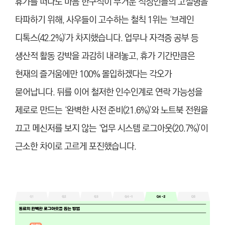
휴가를 떠나도 마음 한구석이 무거운 직장인들의 고질병을
타파하기 위해, 사우들이 고수하는 철칙 1위는 ‘브레인
디톡스(42.2%)’가 차지했습니다. 업무나 자격증 공부 등
생산적 활동 강박을 과감히 내려놓고, 휴가 기간만큼은
현재의 즐거움에만 100% 몰입하겠다는 각오가
묻어납니다. 뒤를 이어 철저한 인수인계로 연락 가능성을
제로로 만드는 ‘완벽한 사전 준비(21.6%)’와 노트북 전원을
끄고 메신저를 보지 않는 ‘업무 시스템 로그아웃(20.7%)’이
근소한 차이로 고르게 포진했습니다.