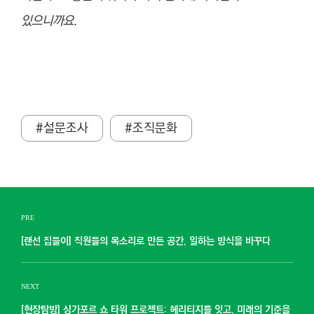
있으니까요.
#설문조사
#조직문화
PRE
[랜선 집들이] 직원들의 목소리로 만든 공간, 일하는 방식을 바꾸다
NEXT
[현장탐방] 싱가포르 쇼 타워 프로젝트: 헤리티지를 잇고, 미래의 기준을