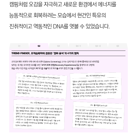
캠핑처럼 오감을 자극하고 새로운 환경에서 에너지를
능동적으로 회복하려는 모습에서 현건인 특유의
진취적이고 역동적인 DNA를 엿볼 수 있었습니다.