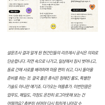
설문조사 결과 알게 된 현건인들의 리프레시 공식은 의외로
단순합니다. 자연 속으로 나가고, 일상에서 잠시 벗어나고,
동료 간에 서로를 배려하며 마음 편히 쉬고, 다시 돌아올
준비를 하는 것. 결국 좋은 휴식은 정해진 룰도, 특별한
기술도 아니란 얘기죠. 다가오는 여름휴가. 이번만큼은
업무도, 메일도, 걱정도 온전히 로그아웃해 보는 건
어떨까요? 충분히 쉬어야 다시 힘차게 나아갈 수