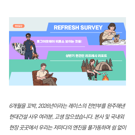
6개월을 꼬박, 2026년이라는 레이스의 전반부를 완주해낸
현대건설 사우 여러분, 고생 많으셨습니다. 본사 및 국내외
현장 곳곳에서 우리는 저마다의 엔진을 풀가동하며 쉼 없이