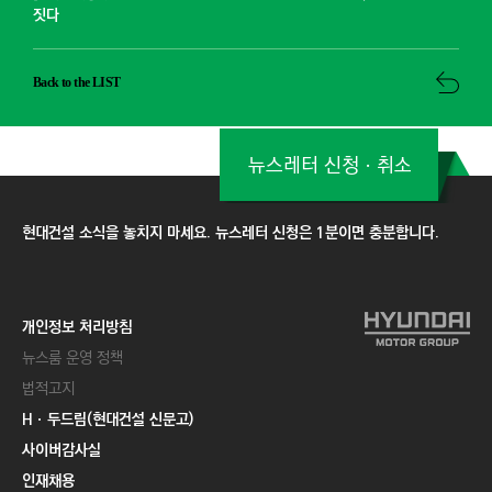
짓다
Back to the LIST
뉴스레터 신청ㆍ취소
현대건설 소식을 놓치지 마세요. 뉴스레터 신청은 1분이면 충분합니다.
개인정보 처리방침
뉴스룸 운영 정책
법적고지
Hㆍ두드림(현대건설 신문고)
사이버감사실
인재채용