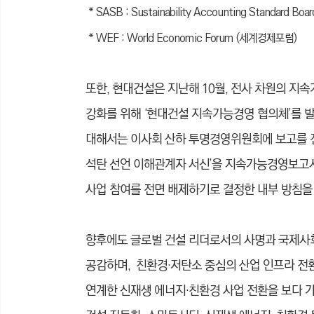
* SASB : Sustainability Accounting Standar
* WEF : World Economic Forum (세계경제포럼)
또한, 현대건설은 지난해 10월, 전사 차원의 
강화를 위해 ‘현대건설 지속가능경영 협의체’를 발
대해서는 이사회 산하 투명경영위원회에 보고를 진
석탄 선언 이해관계자 서신’을 지속가능경영보고서에
사업 참여를 전면 배제하기로 결정한 내부 방침
향후에도 글로벌 건설 리더로서의 사명과 국제사
공감하며, 친환경·저탄소 중심의 산업 인프라 전
연계한 신재생 에너지·친환경 사업 전환을 보다 