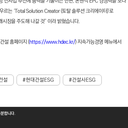
등 신사업 추진에 총력을 기울이는 한편, 본원적 EPC 경쟁력을 보다
Total Solution Creator (토탈 솔루션 크리에이터)’로
시장을 주도해 나갈 것” 이라 밝혔습니다.
건설 홈페이지 (
https://www.hdec.kr/
) 지속가능경영 메뉴에서
건설
#현대건설ESG
#건설사ESG
충분합니다.