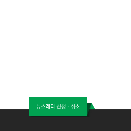
뉴스레터 신청ㆍ취소