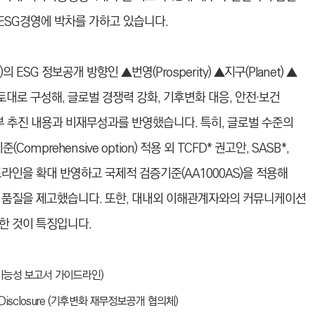
ESG경영에 박차를 가하고 있습니다.
SG 정보공개 방향인 ▲번영(Prosperity) ▲지구(Planet) ▲
체계’를 토대로 구성해, 글로벌 경쟁력 강화, 기후변화 대응, 안전·보건
부 추진 내용과 비재무성과를 반영했습니다. 특히, 글로벌 수준의
mprehensive option) 적용 외 TCFD* 권고안, SASB*,
드라인을 확대 반영하고 국제적 검증기준(AA1000AS)을 적용해
 품질을 제고했습니다. 또한, 대내외 이해관계자와의 커뮤니케이션
한 것이 특징입니다.
ve (지속가능성 보고서 가이드라인)
ncial Disclosure (기후변화 재무정보공개 협의체)