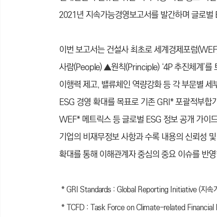
2021년 지속가능경영보고서를 발간하며 글로벌 
이번 보고서는 건설사 최초로 세계경제포럼(WEF)의 E
사람(People) ▲원칙(Principle) ‘4P 추진
이행력 제고, 밸류체인 역량강화 등 각 부문별 세
ESG 경영 확대를 목표로 기존 GRI* 포괄적부합기준(Co
WEF* 메트릭스 등 글로벌 ESG 정보 공개 가이
기업의 비재무정보 사항과 수록 내용의 신뢰성 및
확대를 통해 이해관계자 중심의 중요 이슈를 반영
* GRI Standards : Global Reporting Initiati
* TCFD : Task Force on Climate-related Fina