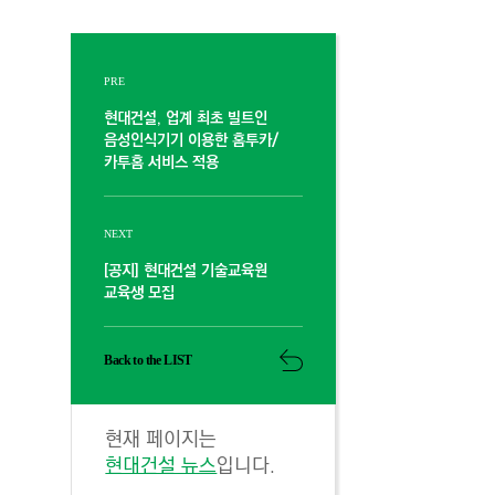
PRE
현대건설, 업계 최초 빌트인
음성인식기기 이용한 홈투카/
카투홈 서비스 적용
NEXT
[공지] 현대건설 기술교육원
교육생 모집
Back to the LIST
현재 페이지는
현대건설 뉴스
입니다.