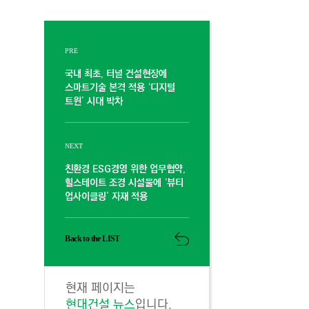
PRE
국내 최초, 터널 건설현장에
스마트기술 본격 적용 ‘디지털
트윈’ 시대 박차
NEXT
친환경 ESG경영 위한 업무협약,
힐스테이트 조경 시설물에 ‘뷰티
업사이클링’ 자재 적용
Back to the LIST
현재 페이지는
현대건설 뉴스
입니다.