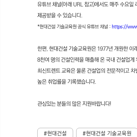
유튜브 채널(아래 URL 참고)에서도 매주 수요
제공받을 수 있습니다.
*현대건설 기술교육원 공식 유튜브 채널 :
https://ww
한편, 현대건설 기술교육원은 1977년 개원한 이
8천여 명의 건설인력을 매출해 온 국내 건설업계
최신트렌트 교육은 물론 건설업의 전문적이고 차별
높은 취업률을 기록했습니다.
관심있는 분들의 많은 지원바랍니다!
#현대건설
#현대건설 기술교육원