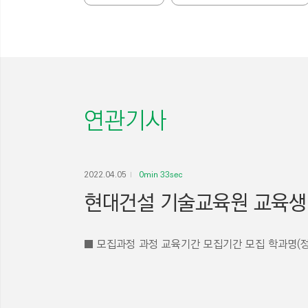
연관기사
2022.04.05
0min 33sec
현대건설 기술교육원 교육생 모
■ 모집과정 과정 교육기간 모집기간 모집 학과명(정원) 통합