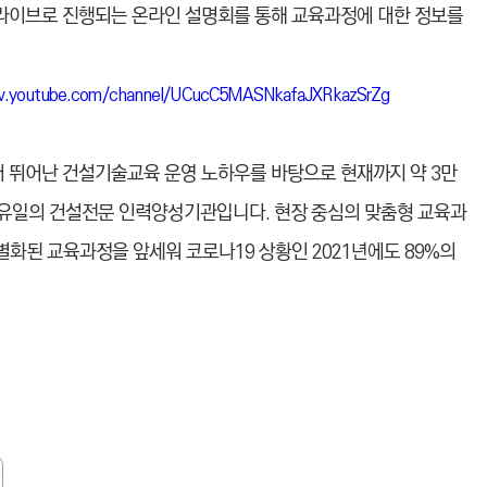
일 라이브로 진행되는 온라인 설명회를 통해 교육과정에 대한 정보를
w.youtube.com/channel/UCucC5MASNkafaJXRkazSrZg
래 뛰어난 건설기술교육 운영 노하우를 바탕으로 현재까지 약 3만
 유일의 건설전문 인력양성기관입니다. 현장 중심의 맞춤형 교육과
화된 교육과정을 앞세워 코로나19 상황인 2021년에도 89%의