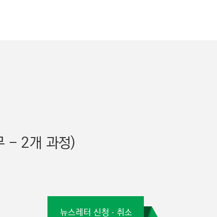
크
- 2개 과정)
뉴스레터 신청ㆍ취소