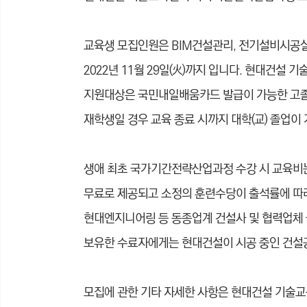
교육생 모집인원은 BIM건설관리, 전기설비시공실무 
2022년 11월 29일(火)까지 입니다. 현대건설 
지원대상은 국민내일배움카드 발급이 가능한 고졸이
재학생일 경우 교육 종료 시까지 대학(교) 졸업이
생애 최초 국가기간전략산업과정 수강 시 교육비는
무료로 제공되고 소정의 훈련수당이 출석률에 따라
현대엔지니어링 등 동종업계 건설사 및 협력업체
보유한 수료자에게는 현대건설이 시공 중인 건설
모집에 관한 기타 자세한 사항은 현대건설 기술