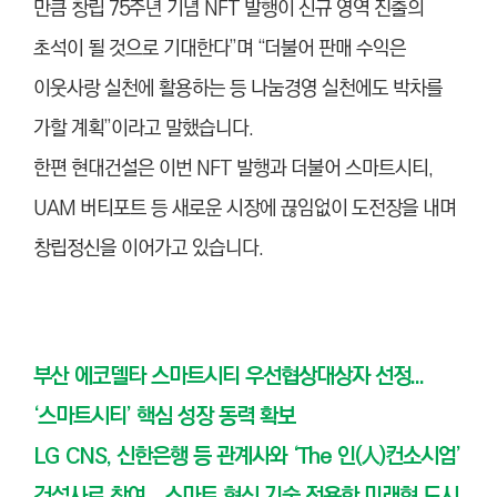
만큼 창립 75주년 기념 NFT 발행이 신규 영역 진출의
초석이 될 것으로 기대한다”며 “더불어 판매 수익은
이웃사랑 실천에 활용하는 등 나눔경영 실천에도 박차를
가할 계획”이라고 말했습니다.
한편 현대건설은 이번 NFT 발행과 더불어 스마트시티,
UAM 버티포트 등 새로운 시장에 끊임없이 도전장을 내며
창립정신을 이어가고 있습니다.
부산 에코델타 스마트시티 우선협상대상자 선정...
‘스마트시티’ 핵심 성장 동력 확보
LG CNS, 신한은행 등 관계사와 ‘The 인(人)컨소시엄’
건설사로 참여... 스마트 혁신 기술 적용한 미래형 도시