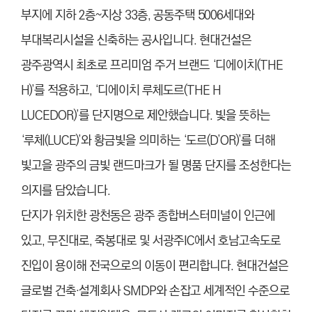
부지에 지하 2층~지상 33층, 공동주택 5006세대와
부대복리시설을 신축하는 공사입니다. 현대건설은
광주광역시 최초로 프리미엄 주거 브랜드 ‘디에이치(THE
H)’를 적용하고, ‘디에이치 루체도르(THE H
LUCEDOR)’를 단지명으로 제안했습니다. 빛을 뜻하는
‘루체(LUCE)’와 황금빛을 의미하는 ‘도르(D’OR)’를 더해
빛고을 광주의 금빛 랜드마크가 될 명품 단지를 조성한다는
의지를 담았습니다.
단지가 위치한 광천동은 광주 종합버스터미널이 인근에
있고, 무진대로, 죽봉대로 및 서광주IC에서 호남고속도로
진입이 용이해 전국으로의 이동이 편리합니다. 현대건설은
글로벌 건축·설계회사 SMDP와 손잡고 세계적인 수준으로