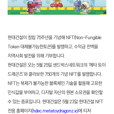
현대건설이 창립 75주년을 기념해 NFT(Non-Fungible
Token·대체불가능한토큰)를 발행하고, 수익금 전액을
지역사회 발전을 위해 기부합니다.
현대건설은 오는 5월 25일 샌드박스네트워크의 ‘메타 토이
드래곤즈’와 콜라보한 750개의 기념 NFT를 발행합니다.
NFT는 복제가 불가능한 블록체인 기술을 활용해 고유한
인식값을 부여하고, 디지털 자산의 원본 소유권을 확인할
수 있는 증표입니다. 현대건설은 5월 23일 현대건설 NFT
전용 홈페이지(
hdec.metatoydragonz.io
)에 티저