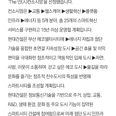
‘The 인(人)컨소시엄’을 선정했습니다.
컨소시엄은 ▶교통 ▶헬스케어 ▶생활혁신 ▶플랫폼·
인프라 ▶에너지 등 5개 분야, 총 25개의 스마트혁신
서비스를 구현하고 15년 이상 운영할 계획입니다.
현대건설은 부산 에코델타시티에 ▶에너지 자립과 첨단
기술을 융합한 초연결 지속성장 도시 ▶공간 효율 및 이익
편익을 극대화한 창조적이고 역동적인 입체 도시 ▶자연,
사람, 이웃이 소통하며 걷고 싶은 에코 도시 ▶물길을 따라
문화를 즐기는 창조적 친수도시의 특성을 반영해
스마트시티를 조성할 계획입니다.
현대건설은 정보통신기술을 기반으로 주거, 상업, 교통,
R&D, 생태 환경, 문화 등 주요 도시 기능이 집약된
스마트시티 건설에 참여함으로써 미래 첨단 도시 인프라