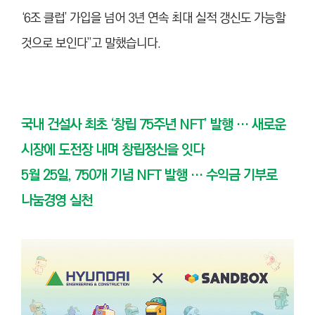
‘6조 클럽’ 가입을 넘어 3년 연속 최대 실적 갱신도 가능할
것으로 보인다”고 말했습니다.
국내 건설사 최초 ‘창립 75주년 NFT’ 발행 … 새로운
시장에 도전장 내며 창립정신을 잇다
5월 25일, 750개 기념 NFT 발행 … 수익금 기부로
나눔경영 실천