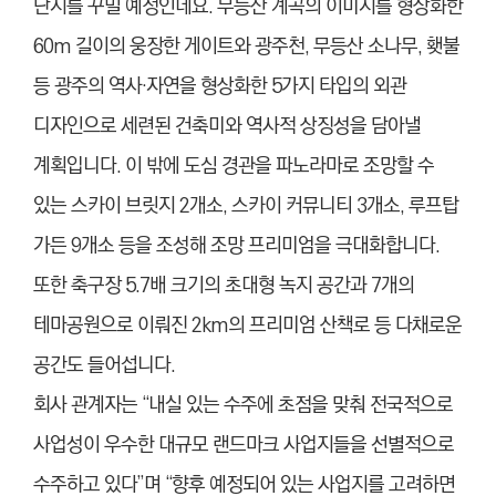
단지를 꾸밀 예정인데요. 무등산 계곡의 이미지를 형상화한
60m 길이의 웅장한 게이트와 광주천, 무등산 소나무, 횃불
등 광주의 역사·자연을 형상화한 5가지 타입의 외관
디자인으로 세련된 건축미와 역사적 상징성을 담아낼
계획입니다. 이 밖에 도심 경관을 파노라마로 조망할 수
있는 스카이 브릿지 2개소, 스카이 커뮤니티 3개소, 루프탑
가든 9개소 등을 조성해 조망 프리미엄을 극대화합니다.
또한 축구장 5.7배 크기의 초대형 녹지 공간과 7개의
테마공원으로 이뤄진 2km의 프리미엄 산책로 등 다채로운
공간도 들어섭니다.
회사 관계자는 “내실 있는 수주에 초점을 맞춰 전국적으로
사업성이 우수한 대규모 랜드마크 사업지들을 선별적으로
수주하고 있다”며 “향후 예정되어 있는 사업지를 고려하면