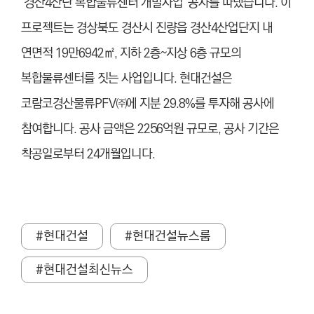
‘경산4산단 복합물류센터 개발사업’ 공사를 따냈습니다. 이
프로젝트는 경상북도 경산시 진량읍 경산4산업단지 내
연면적 19만6942㎡, 지하 2층~지상 6층 규모의
복합물류센터를 짓는 사업입니다. 현대건설은
코람코경산물류PFV㈜에 지분 29.8%를 투자해 공사에
참여합니다. 공사 금액은 2256억원 규모로, 공사 기간은
착공일로부터 24개월입니다.
#현대건설
#현대건설뉴스룸
#현대건설최신뉴스