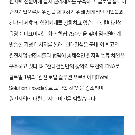
원자력 전분야에 걸쳐 관리체계를 구축하고, 글로벌 톱티어
원전기업으로서 위상을 제고하기 위해 세계적인 기업들과
전략적 제휴 및 협업체계를 강화하고 있습니다. 현대건설
윤영준 대표이사는 최근 창립 75주년을 맞아 임직원에게
발송한 기념 메시지를 통해 “현대건설은 국내·외 최고의
원전사업 선진사들과 협력해 총체적인 원자력 벨류 체인을
구축하고 있다”며 “현대건설만의 창의와 도전의 DNA로
글로벌 1위의 ‘원전 토탈 솔루션 프로바이더(Total
Solution Provider)’로 도약할 것”임을 강조하며
원전사업에 대한 의지와 비전을 밝혔습니다.