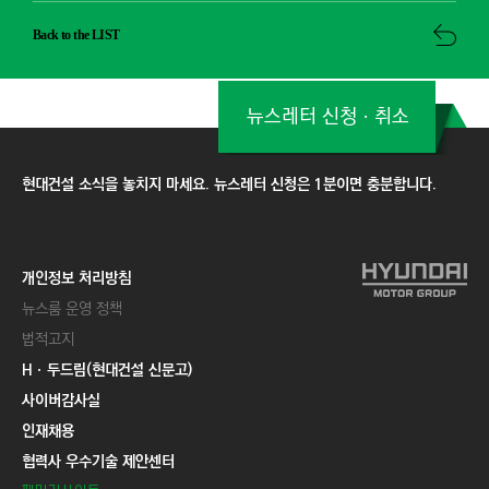
Back to the LIST
뉴스레터 신청ㆍ취소
현대건설 소식을 놓치지 마세요. 뉴스레터 신청은 1분이면 충분합니다.
개인정보 처리방침
뉴스룸 운영 정책
법적고지
Hㆍ두드림(현대건설 신문고)
사이버감사실
인재채용
협력사 우수기술 제안센터