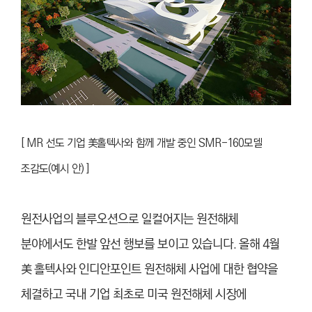
[ MR 선도 기업 美홀텍사와 함께 개발 중인 SMR-160모델
조감도(예시 안) ]
원전사업의 블루오션으로 일컬어지는 원전해체
분야에서도 한발 앞선 행보를 보이고 있습니다. 올해 4월
美 홀텍사와 인디안포인트 원전해체 사업에 대한 협약을
체결하고 국내 기업 최초로 미국 원전해체 시장에