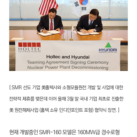
[ SMR 선도 기업 美홀텍사와 소형모듈원전 개발 및 사업에 대한
전략적 제휴를 맺은데 이어 올해 3월 말 국내 기업 최초로 진출한
美 원전해체사업 (홀텍 소유 인디안포인트 포함) 협약식 장면. ]
현재 개발중인 SMR-160 모델은 160MW급 경수로형