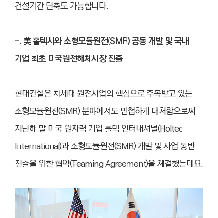
건설기간 단축도 가능합니다.
-. 美 홀텍사와 소형모듈원전(SMR) 공동 개발 및 국내
기업 최초 미국원전해체시장 진출
현대건설은 차세대 원전사업의 핵심으로 주목받고 있는
소형모듈원전(SMR) 분야에서도 민첩하게 대처함으로써
지난해 말 미국 원자력 기업 홀텍 인터내셔널(Holtec
International)과 소형모듈원전(SMR) 개발 및 사업 동반
진출을 위한 협약(Teaming Agreement)을 체결했는데요.