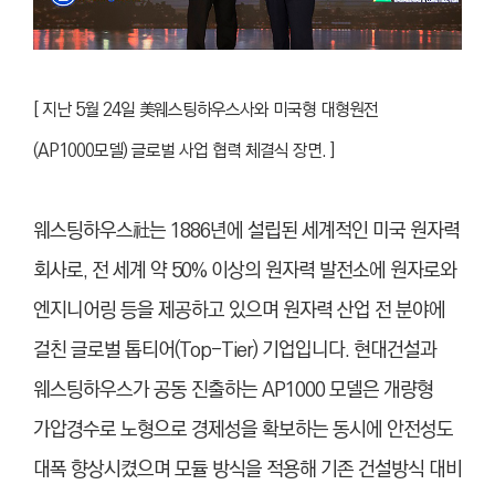
[ 지난 5월 24일 美웨스팅하우스사와 미국형 대형원전
(AP1000모델) 글로벌 사업 협력 체결식 장면. ]
웨스팅하우스社는 1886년에 설립된 세계적인 미국 원자력
회사로, 전 세계 약 50% 이상의 원자력 발전소에 원자로와
엔지니어링 등을 제공하고 있으며 원자력 산업 전 분야에
걸친 글로벌 톱티어(Top-Tier) 기업입니다. 현대건설과
웨스팅하우스가 공동 진출하는 AP1000 모델은 개량형
가압경수로 노형으로 경제성을 확보하는 동시에 안전성도
대폭 향상시켰으며 모듈 방식을 적용해 기존 건설방식 대비