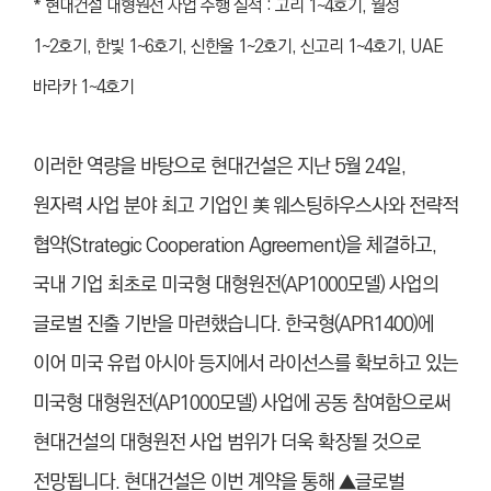
* 현대건설 대형원전 사업 수행 실적 : 고리 1~4호기, 월성
1~2호기, 한빛 1~6호기, 신한울 1~2호기, 신고리 1~4호기, UAE
바라카 1~4호기
이러한 역량을 바탕으로 현대건설은 지난 5월 24일,
원자력 사업 분야 최고 기업인 美 웨스팅하우스사와 전략적
협약(Strategic Cooperation Agreement)을 체결하고,
국내 기업 최초로 미국형 대형원전(AP1000모델) 사업의
글로벌 진출 기반을 마련했습니다. 한국형(APR1400)에
이어 미국 유럽 아시아 등지에서 라이선스를 확보하고 있는
미국형 대형원전(AP1000모델) 사업에 공동 참여함으로써
현대건설의 대형원전 사업 범위가 더욱 확장될 것으로
전망됩니다. 현대건설은 이번 계약을 통해 ▲글로벌