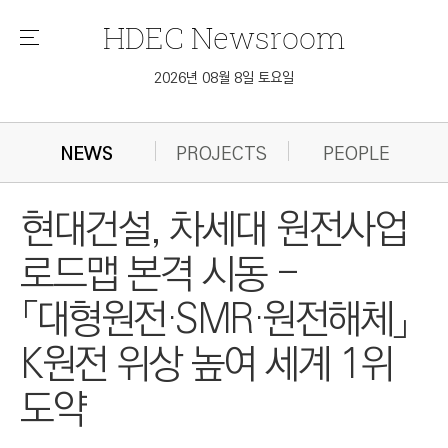
HDEC
Newsroom
메
뉴
2026년 08월 8일 토요일
NEWS
PROJECTS
PEOPLE
현대건설, 차세대 원전사업
로드맵 본격 시동 -
「대형원전·SMR·원전해체」
K원전 위상 높여 세계 1위
도약