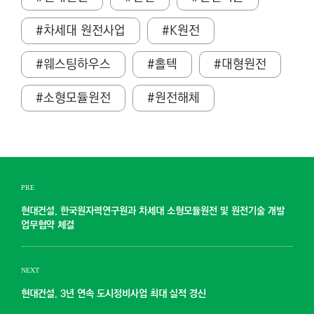
#차세대 원전사업
#K원전
#웨스팅하우스
#홀텍
#대형원전
#소형모듈원전
#원전해체
PRE
현대건설, 한국원자력연구원과 차세대 소형모듈원전 및 원전기술 개발
업무협약 체결
NEXT
현대건설, 3년 연속 도시정비사업 최대 실적 경신