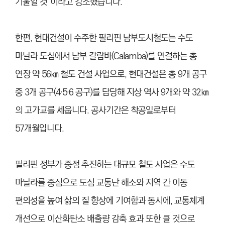
기울일 것”이라고 강조했습니다.
한편, 현대건설이 수주한 필리핀 남부도시철도는 수도
마닐라 도심에서 남부 칼람바(Calamba)를 연결하는 총
연장 약 56㎞ 철도 건설 사업으로, 현대건설은 총 9개 공구
중 3개 공구(4·5·6 공구)를 담당해 지상 역사 9개와 약 32㎞
의 고가교를 세웁니다. 공사기간은 착공일로부터
57개월입니다.
필리핀 정부가 중점 추진하는 대규모 철도 사업은 수도
마닐라를 중심으로 도심 교통난 해소와 지역 간 이동
편의성을 높여 삶의 질 향상에 기여함과 동시에, 교통체계
개선으로 이산화탄소 배출량 감축 효과 또한 클 것으로