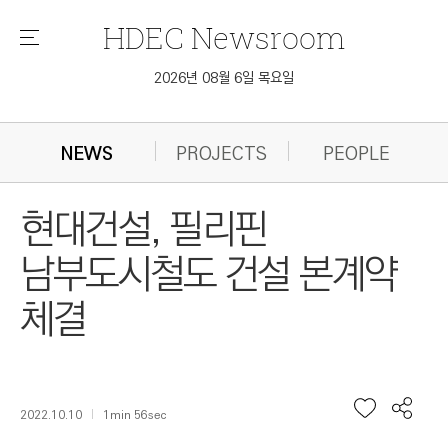
HDEC
Newsroom
메
뉴
2026년 08월 6일 목요일
NEWS
PROJECTS
PEOPLE
현대건설, 필리핀
남부도시철도 건설 본계약
체결
2022.10.10
1min 56sec