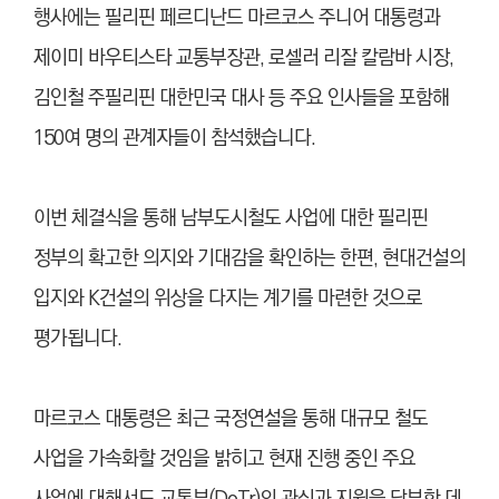
행사에는 필리핀 페르디난드 마르코스 주니어 대통령과
제이미 바우티스타 교통부장관, 로셀러 리잘 칼람바 시장,
김인철 주필리핀 대한민국 대사 등 주요 인사들을 포함해
150여 명의 관계자들이 참석했습니다.
이번 체결식을 통해 남부도시철도 사업에 대한 필리핀
정부의 확고한 의지와 기대감을 확인하는 한편, 현대건설의
입지와 K건설의 위상을 다지는 계기를 마련한 것으로
평가됩니다.
마르코스 대통령은 최근 국정연설을 통해 대규모 철도
사업을 가속화할 것임을 밝히고 현재 진행 중인 주요
사업에 대해서도 교통부(DoTr)의 관심과 지원을 당부한 데