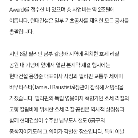
Award)를 접수한 바 있으며 총 사업비는 약 2조원에
이릅니다. 현대건설은 일부 기초공사를 제외한 모든 공사를
총괄합니다.
지난 6일 필리핀 남부 칼람바 지역에 위치한 호세 리잘
공원 내 기념비 앞에서 열린 본계약 체결 행사에는
현대건설 윤영준 대표이사 사장과 필리핀 교통부 제이미
바우티스타(Jamie J.Baustista)장관이 참석해 서명식을
가졌습니다. 필리핀의 독립 영웅이자 혁명가인 호세 리잘의
고향 칼람바에 위치한 호세 리잘 공원은 역사적 상징성과
함께 현대건설이 수주한 남부도시철도 6공구의
종착지이기도해 그 의미가 각별한 장소입니다.
특히 이날