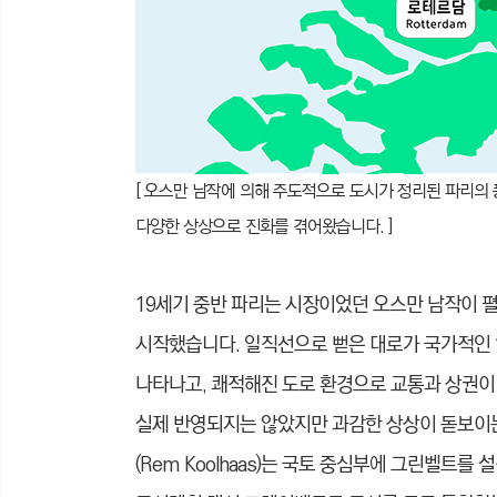
[ 오스만 남작에 의해 주도적으로 도시가 정리된 파리의 
다양한 상상으로 진화를 겪어왔습니다. ]
19세기 중반 파리는 시장이었던 오스만 남작이
시작했습니다. 일직선으로 뻗은 대로가 국가적인 
나타나고, 쾌적해진 도로
환경으로 교통과 상권이
실제 반영되지는 않았지만 과감한 상상이 돋보이
(Rem Koolhaas)는 국토 중심부에 그린
벨트를 설