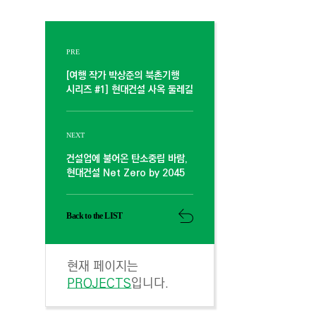
PRE
[여행 작가 박상준의 북촌기행
시리즈 #1] 현대건설 사옥 둘레길
NEXT
건설업에 불어온 탄소중립 바람,
현대건설 Net Zero by 2045
Back to the LIST
현재 페이지는
PROJECTS
입니다.