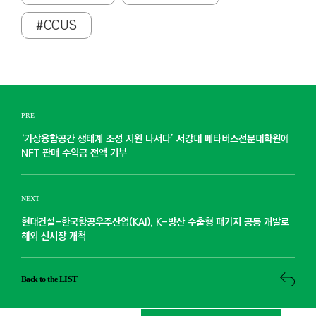
#CCUS
PRE
‘가상융합공간 생태계 조성 지원 나서다’ 서강대 메타버스전문대학원에
NFT 판매 수익금 전액 기부
NEXT
현대건설-한국항공우주산업(KAI), K-방산 수출형 패키지 공동 개발로
해외 신시장 개척
Back to the LIST