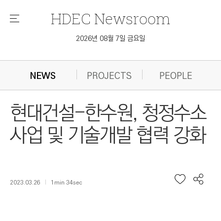
HDEC
Newsroom
메
뉴
2026년 08월 7일 금요일
NEWS
PROJECTS
PEOPLE
현대건설-한수원, 청정수소
사업 및 기술개발 협력 강화
2023.03.26
1min 34sec