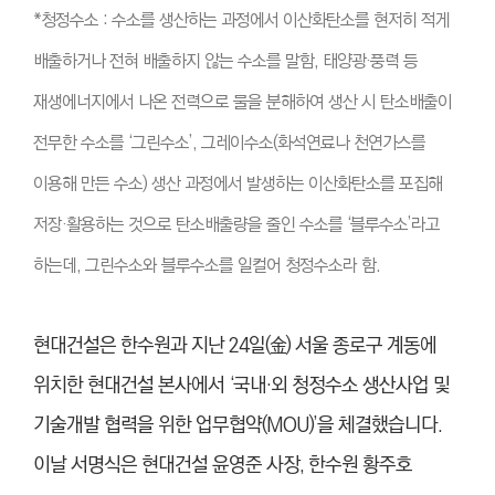
*청정수소 : 수소를 생산하는 과정에서 이산화탄소를 현저히 적게
배출하거나 전혀 배출하지 않는 수소를 말함, 태양광·풍력 등
재생에너지에서 나온 전력으로 물을 분해하여 생산 시 탄소배출이
전무한 수소를 ‘그린수소’, 그레이수소(화석연료나 천연가스를
이용해 만든 수소) 생산 과정에서 발생하는 이산화탄소를 포집해
저장·활용하는 것으로 탄소배출량을 줄인 수소를 ‘블루수소’라고
하는데, 그린수소와 블루수소를 일컬어 청정수소라 함.
현대건설은 한수원과 지난 24일(金) 서울 종로구 계동에
위치한 현대건설 본사에서 ‘국내·외 청정수소 생산사업 및
기술개발 협력을 위한 업무협약(MOU)’을 체결했습니다.
이날 서명식은 현대건설 윤영준 사장, 한수원 황주호