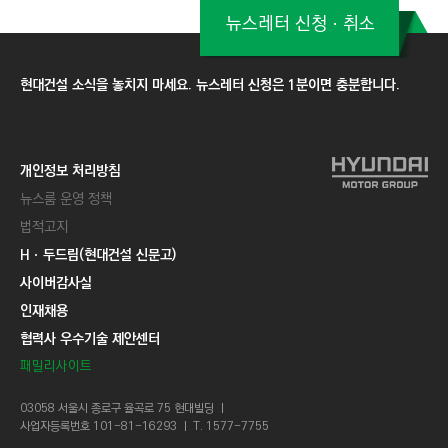
뉴스레터 신청ㆍ취소
현대건설 소식을 놓치지 마세요. 뉴스레터 신청은 1분이면 충분합니다.
개인정보 처리방침
뉴스룸 운영 정책
법적고지
Hㆍ두드림(현대건설 신문고)
사이버감사실
인재채용
협력사 우수기술 제안센터
패밀리사이트
03058 서울시 종로구 율곡로 75 현대빌딩 ㅣ
사업자등록번호 101-81-16293 ㅣ T. 1577-7755