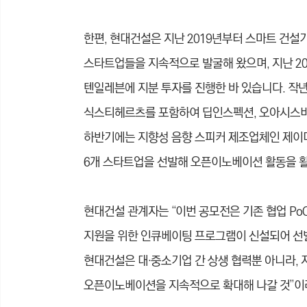
한편, 현대건설은 지난 2019년부터 스마트 건설기
스타트업들을 지속적으로 발굴해 왔으며, 지난 202
텐일레븐에 지분 투자를 진행한 바 있습니다.
작년
식스티헤르츠를 포함하여 딥인스펙션, 오아시스비즈
하반기에는 지향성 음향 스피커 제조업체인 제이디
6개 스타트업을 선발해 오픈이노베이션 활동을 
현대건설 관계자는 “이번 공모전은 기존 협업 Po
지원을 위한 인큐베이팅 프로그램이 신설되어 선발
현대건설은 대·중소기업 간 상생 협력뿐 아니라, 
오픈이노베이션을 지속적으로 확대해 나갈 것”이