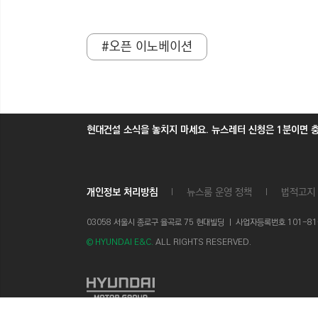
#오픈 이노베이션
현대건설 소식을 놓치지 마세요. 뉴스레터 신청은 1분이면 
개인정보 처리방침
뉴스룸 운영 정책
법적고지
03058 서울시 종로구 율곡로 75 현대빌딩 ㅣ
사업자등록번호 101-81-1
© HYUNDAI E&C.
ALL RIGHTS RESERVED.