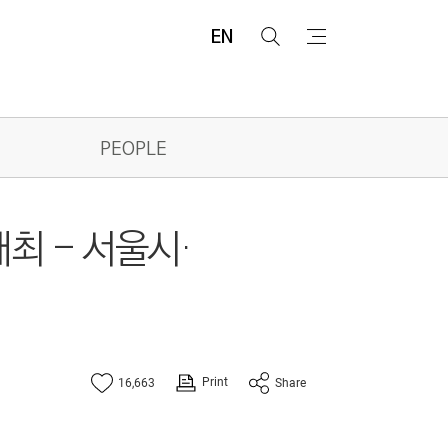
EN
검
메
색
뉴
PEOPLE
최 - 서울시·
Print
16,663
Share