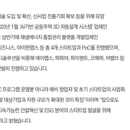
술 도입 및 확산, 신사업 진출기회 확보 등을 위해 유망
0년 1월 ‘AI기반 공동주택 3D 자동설계 시스템’ 업체인
 상반기에 재생에너지 통합관리 플랫폼 개발업체인
니스, 아이핀랩스 등 총 4개 스타트업과 PoC를 진행했으며,
솔루션을 비롯해 에이랩스, 파파야, 파이퀀트, 코매퍼, 어밸브 등
활발히 진행하고 있습니다.
C 프로그램 운영뿐 아니라 예비 창업자 및 초기 스타트업의 사업화
 대상기업과 지원 규모가 확대된 것이 특징”이라며 “앞으로도
지속가능한 건설혁신 및 ESG 분야의 스타트업 발굴을 위해
라고 밝혔습니다.