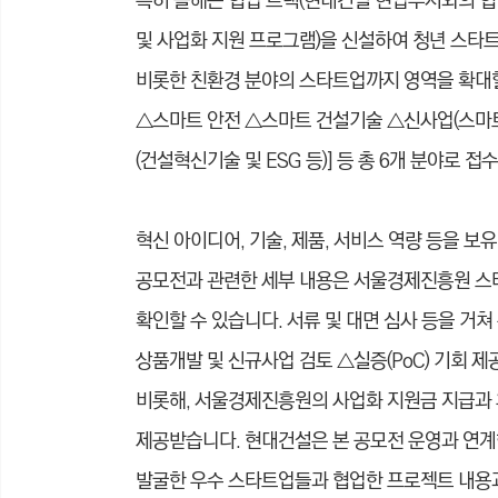
특히 올해는 협업 트랙(현대건설 현업부서와의 협업
및 사업화 지원 프로그램)을 신설하여 청년 스타트
비롯한 친환경 분야의 스타트업까지 영역을 확대
△스마트 안전 △스마트 건설기술 △신사업(스마트팜
(건설혁신기술 및 ESG 등)] 등 총 6개 분야로 접
혁신 아이디어, 기술, 제품, 서비스 역량 등을 
공모전과 관련한 세부 내용은 서울경제진흥원 스타트업플
확인할 수 있습니다.
서류 및 대면 심사 등을 거쳐
상품개발 및 신규사업 검토 △실증(PoC) 기회 
비롯해, 서울경제진흥원의 사업화 지원금 지급과 후
제공받습니다.
현대건설은 본 공모전 운영과 연계한
발굴한 우수 스타트업들과 협업한 프로젝트 내용