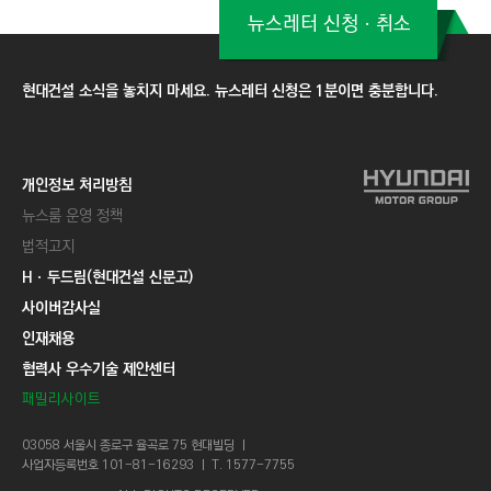
뉴스레터 신청ㆍ취소
현대건설 소식을 놓치지 마세요. 뉴스레터 신청은 1분이면 충분합니다.
개인정보 처리방침
뉴스룸 운영 정책
법적고지
Hㆍ두드림(현대건설 신문고)
사이버감사실
인재채용
협력사 우수기술 제안센터
패밀리사이트
03058 서울시 종로구 율곡로 75 현대빌딩 ㅣ
사업자등록번호 101-81-16293 ㅣ T. 1577-7755