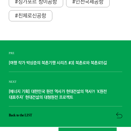
#싱가포르 창이공항
#인천국제공항
#친체로신공항
PRE
[여행 작가 박상준의 북촌기행 시리즈 #3] 북촌로와 북촌로5길
NEXT
[에너지 기획] 대한민국 원전 역사가 현대건설의 역사?! ‘K원전
대표주자’ 현대건설의 대형원전 프로젝트
Back to the LIST