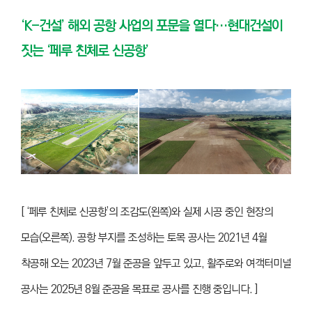
‘K-건설’ 해외 공항 사업의 포문을 열다…현대건설이
짓는 ‘페루 친체로 신공항’
[ ‘페루 친체로 신공항’의 조감도(왼쪽)와 실제 시공 중인 현장의
모습(오른쪽). 공항 부지를 조성하는 토목 공사는 2021년 4월
착공해 오는 2023년 7월 준공을 앞두고 있고, 활주로와 여객터미널
공사는 2025년 8월 준공을 목표로 공사를 진행 중입니다. ]