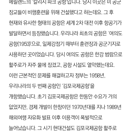
메릴랜드의 ‘칼리지 파크 공항’입니다. 당시 이곳은 미 공군
장교들이 비행훈련을 위해 건설했다고 하는데요. 그 후
현재와 유사한 형태의 공항은 세계 2차 대전 이후 항공기가
발달하면서 등장했습니다. 우리나라 최초의 공항은 ‘여의도
공항(1953)’으로, 일제강점기 때부터 훈련장과 공군기지로
사용하던 곳이었습니다. 당시 여의도 공항은 한강 범람으로
활주로가 자주 물에 잠겼고, 공항 시설도 열악했는데요.
이런 근본적인 문제를 해결하고자 정부는 1958년,
우리나라의 두 번째 공항인 ‘김포국제공항’을
개항했습니다. 초기 김포국제공항은 한동안 수요가 거의
없었지만, 경제 개발이 한창이던 1970년대를 지나 1989년
해외여행 자유화 발표 이후 이용객이 폭발적으로
늘어났습니다. 그 시기 현대건설도 김포국제공항 활주로