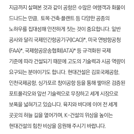
지금까지 살펴본 것과 같이 공항은 수많은 여행객과 화물이
드나드는 만큼, 토목·건축·플랜트 등 다양한 공종의
노하우를 집대성해 안전하게 짓는 것이 중요합니다. 일반
공사와 달리 국제민간항공기구(ICAO)*, 미국 연방항공청
(FAA)*, 국제항공운송협회(IATA)* 등 규격화된 국제
기준에 따라 건설되기 때문에 고도의 기술력과 시공 역량이
요구되는 분야이기도 합니다. 현대건설은 김포국제공항,
인천국제공항, 싱가포르 창이공항 등을 통해 쌓아온 검증된
포트폴리오와 앞선 기술력으로 무장하고 세계 시장으로
보폭을 넓혀가고 있습니다. 육지와 바다에 이어 전 세계
곳곳의 하늘 길을 열어가며, K-건설의 위상을 높이는
현대건설의 힘찬 비상을 응원해 주시기 바랍니다.