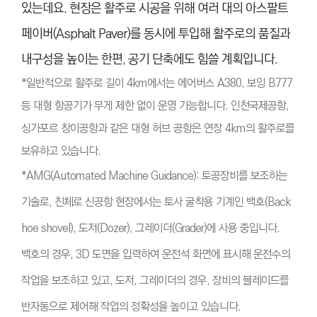
있는데요. 현장은 활주로 시공을 위해 여러 대의 아스팔트
페이버(Asphalt Paver)를 동시에 투입해 활주로의 품질과
내구성을 높이는 한편, 공기 단축에도 힘쓸 계획입니다.
*일반적으로 활주로 길이 4km에서는 에어버스 A380, 보잉 B777
등 대형 항공기가 무게 제한 없이 운영 가능합니다. 인천국제공항,
싱가포르 창이공항과 같은 대형 허브 공항은 연장 4km의 활주로를
보유하고 있습니다.
*AMG(Automated Machine Guidance): 토공장비를 보조하는
기술로, 친체로 신공항 현장에서는 토사 굴착용 기계인 백호(Back
hoe shovel), 도저(Dozer), 그레이더(Grader)에 사용 중입니다.
백호의 경우, 3D 도면을 입력하여 운전석 화면에 표시해 운전수의
작업을 보조하고 있고, 도저, 그레이더의 경우, 장비의 블레이드를
반자동으로 제어해 작업의 정확성을 높이고 있습니다.