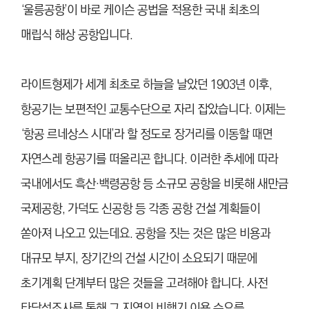
‘울릉공항’이 바로 케이슨 공법을 적용한 국내 최초의
매립식 해상 공항입니다.
라이트형제가 세계 최초로 하늘을 날았던 1903년 이후,
항공기는 보편적인 교통수단으로 자리 잡았습니다. 이제는
‘항공 르네상스 시대’라 할 정도로 장거리를 이동할 때면
자연스레 항공기를 떠올리곤 합니다. 이러한 추세에 따라
국내에서도 흑산·백령공항 등 소규모 공항을 비롯해 새만금
국제공항, 가덕도 신공항 등 각종 공항 건설 계획들이
쏟아져 나오고 있는데요. 공항을 짓는 것은 많은 비용과
대규모 부지, 장기간의 건설 시간이 소요되기 때문에
초기계획 단계부터 많은 것들을 고려해야 합니다. 사전
타당성조사를 통해 그 지역의 비행기 이용 수요를