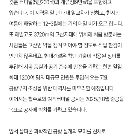
갖춘 터미널(5만230㎡)과 계류장(9만㎡)을 포함하고
있습니다. 이 지역은 일 년 내내 일교차가 심하고, 현지의
여름에 해당하는 12~3월에는 거의 매일 비가 오곤 합니다.
또 해발고도 3720m의 고산지대에 위치해 처음 방문하는
사람들은 고산병 약을 챙겨 먹어야 할 정도로 작업 환경이
만만치 않은데요. 현대건설은 첨단 기술이 적용된 장비를
투입해 시공 품질과 공기 준수에 만전을 기하는 한편 일일
최대 1200여 명의 대규모 인원을 투입해 오는 7월,
공항부지 조성을 위한 대역사를 마무리할 예정입니다.
이어지는 활주로와 여객터미널 공사는 2025년 8월 준공을
목표로 공사에 박차를 가하고 있습니다.
앞서 살펴본 과학적인 공항 설계의 묘미를 친체로