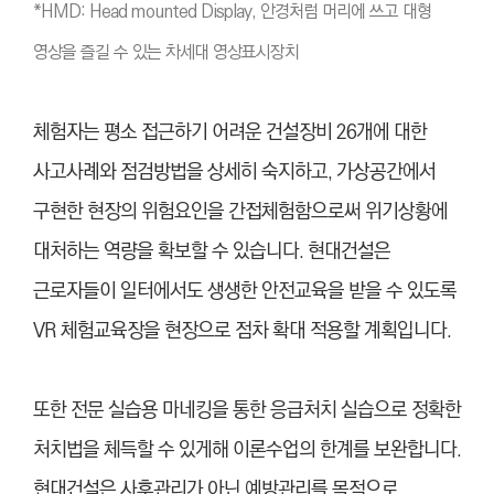
*HMD: Head mounted Display, 안경처럼 머리에 쓰고 대형
영상을 즐길 수 있는 차세대 영상표시장치
체험자는 평소 접근하기 어려운 건설장비 26개에 대한
사고사례와 점검방법을 상세히 숙지하고, 가상공간에서
구현한 현장의 위험요인을 간접체험함으로써 위기상황에
대처하는 역량을 확보할 수 있습니다. 현대건설은
근로자들이 일터에서도 생생한 안전교육을 받을 수 있도록
VR 체험교육장을 현장으로 점차 확대 적용할 계획입니다.
또한 전문 실습용 마네킹을 통한 응급처치 실습으로 정확한
처치법을 체득할 수 있게해 이론수업의 한계를 보완합니다.
현대건설은 사후관리가 아닌 예방관리를 목적으로