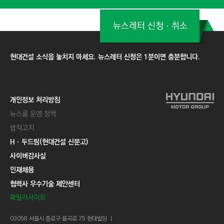
뉴스레터 신청ㆍ취소
현대건설 소식을 놓치지 마세요. 뉴스레터 신청은 1분이면 충분합니다.
개인정보 처리방침
뉴스룸 운영 정책
법적고지
Hㆍ두드림(현대건설 신문고)
사이버감사실
인재채용
협력사 우수기술 제안센터
패밀리사이트
03058 서울시 종로구 율곡로 75 현대빌딩 ㅣ