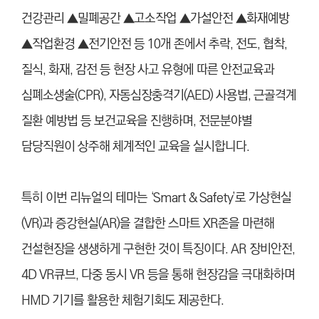
건강관리 ▲밀폐공간 ▲고소작업 ▲가설안전 ▲화재예방
▲작업환경 ▲전기안전 등 10개 존에서 추락, 전도, 협착,
질식, 화재, 감전 등 현장 사고 유형에 따른 안전교육과
심폐소생술(CPR), 자동심장충격기(AED) 사용법, 근골격계
질환 예방법 등 보건교육을 진행하며, 전문분야별
담당직원이 상주해 체계적인 교육을 실시합니다.
특히 이번 리뉴얼의 테마는 ‘Smart & Safety’로 가상현실
(VR)과 증강현실(AR)을 결합한 스마트 XR존을 마련해
건설현장을 생생하게 구현한 것이 특징이다. AR 장비안전,
4D VR큐브, 다중 동시 VR 등을 통해 현장감을 극대화하며
HMD 기기를 활용한 체험기회도 제공한다.