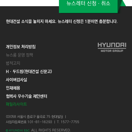
뉴스레터 신청ㆍ취소
현대건설 소식을 놓치지 마세요. 뉴스레터 신청은 1분이면 충분합니다.
개인정보 처리방침
뉴스룸 운영 정책
법적고지
Hㆍ두드림(현대건설 신문고)
사이버감사실
인재채용
협력사 우수기술 제안센터
패밀리사이트
03058 서울시 종로구 율곡로 75 현대빌딩 ㅣ
사업자등록번호 101-81-16293 ㅣ T. 1577-7755
ALL RIGHTS RESERVED.
© HYUNDAI E&C.