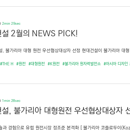
2min 29sec
설 2월의 NEWS PICK!
설, 불가리아 대형 원전 우선협상대상자 선정 현대건설이 불가리아 대형 원
#THE H
#원전
#대형원전
#K원전
#불가리아 원자력발전소
#아시아 디자인
1min 28sec
설, 불가리아 대형원전 우선협상대상자 
과 경험으로 유럽 원전시장 정조준 본격화 [ 불가리아 코즐로두이(Kozlod