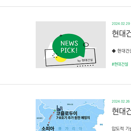
2024.02.29
현대건
◆ 현대건
#현대건설
2024.02.26
현대건
압도적 기술