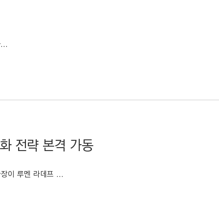
..
화 전략 본격 가동
장이 루멘 라데프 ...