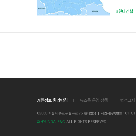
#현대건설
개인정보 처리방침
뉴스룸 운영 정책
법적고지
03058 서울시 종로구 율곡로 75 현대빌딩 ㅣ
사업자등록번호 101-81-1
© HYUNDAI E&C.
ALL RIGHTS RESERVED.