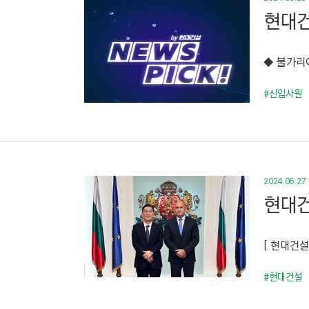
현대건
◆ 불가리아
#신입사원
2024.06.27
현대건
[ 현대건설
#현대건설