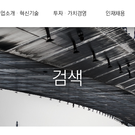
업소개 · 혁신기술
투자 · 가치경영
인재채용
검색