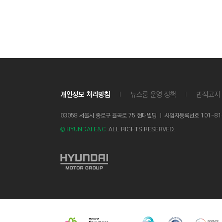
개인정보 처리방침
뉴스룸 운영 정책
법적고지
03058 서울시 종로구 율곡로 75 현대빌딩 ㅣ
사업자등록번호 101-81-1
© HYUNDAI E&C.
ALL RIGHTS RESERVED.