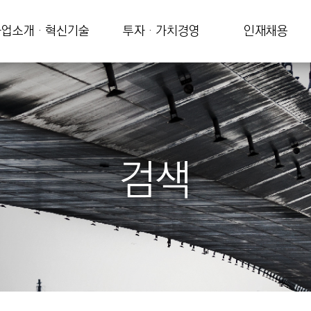
업소개 · 혁신기술
투자 · 가치경영
인재채용
검색