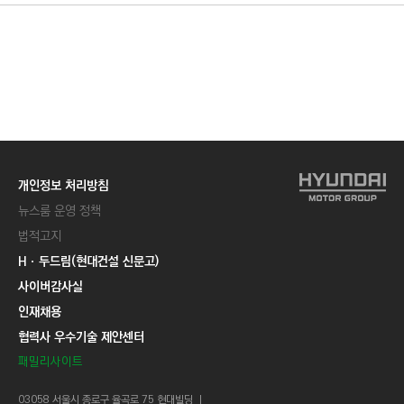
개인정보 처리방침
뉴스룸 운영 정책
법적고지
Hㆍ두드림(현대건설 신문고)
사이버감사실
인재채용
협력사 우수기술 제안센터
패밀리사이트
03058 서울시 종로구 율곡로 75 현대빌딩 ㅣ