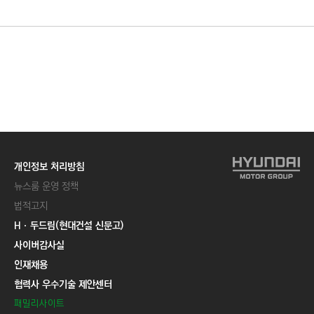
C
T
I
O
N
)
개인정보 처리방침
뉴스룸 운영 정책
법적고지
Hㆍ두드림(현대건설 신문고)
사이버감사실
인재채용
협력사 우수기술 제안센터
패밀리사이트