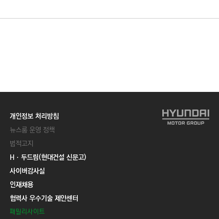
C
T
I
O
N
)
개인정보 처리방침
뉴스룸 운영 정책
법적고지
Hㆍ두드림(현대건설 신문고)
사이버감사실
인재채용
협력사 우수기술 제안센터
패밀리사이트