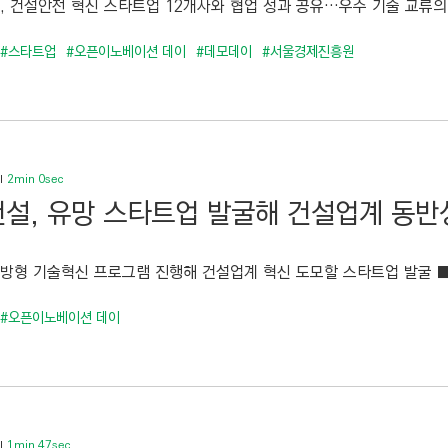
), 건설안전 혁신 스타트업 12개사와 협업 성과 공유…우수 기술 교류의 장
#스타트업
#오픈이노베이션 데이
#데모데이
#서울경제진흥원
2min 0sec
설, 유망 스타트업 발굴해 건설업계 동반
방형 기술혁신 프로그램 진행해 건설업계 혁신 도모할 스타트업 발굴 ■ 건설
#오픈이노베이션 데이
1min 47sec