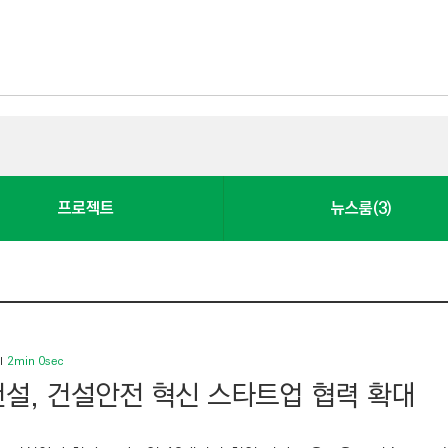
프로젝트
뉴스룸(3)
2min 0sec
설, 건설안전 혁신 스타트업 협력 확대