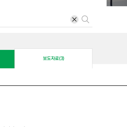
삭
검
제
색
보도자료(3)