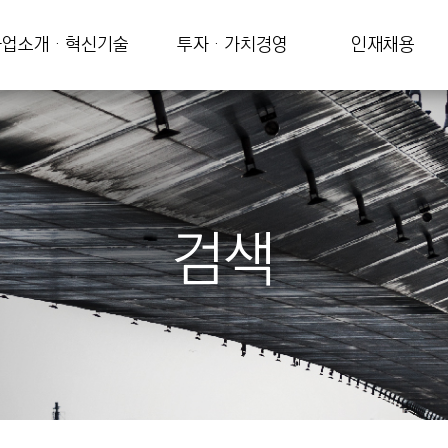
업소개 · 혁신기술
투자 · 가치경영
인재채용
검색