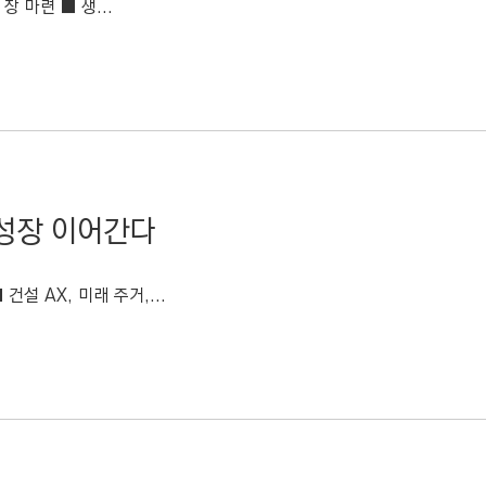
 마련 ■ 생...
성장 이어간다
 AX, 미래 주거,...