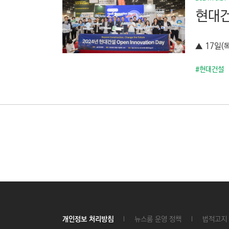
현대건
▲ 17일(
#현대건설
개인정보 처리방침
뉴스룸 운영 정책
법적고지