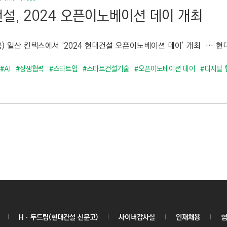
설, 2024 오픈이노베이션 데이 개최
목) 일산 킨텍스에서 ‘2024 현대건설 오픈이노베이션 데이’ 개최 … 현대
#AI
#상생협력
#스타트업
#스마트건설기술
#오픈이노베이션 데이
#디지털 
Hㆍ두드림(현대건설 신문고)
사이버감사실
인재채용
협