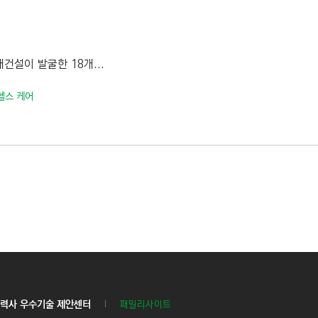
건설이 발굴한 18개...
헬스 케어
력사 우수기술 제안센터
패밀리사이트