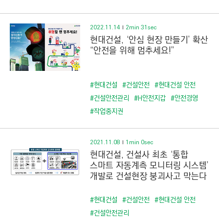
2022.11.14
2min 31sec
현대건설, ‘안심 현장 만들기’ 확산
“안전을 위해 멈추세요!”
#현대건설
#건설안전
#현대건설 안전
#건설안전관리
#H안전지갑
#안전경영
#작업중지권
2021.11.08
1min 0sec
현대건설, 건설사 최초 ‘통합
스마트 자동계측 모니터링 시스템’
개발로 건설현장 붕괴사고 막는다
#현대건설
#건설안전
#현대건설 안전
#건설안전관리