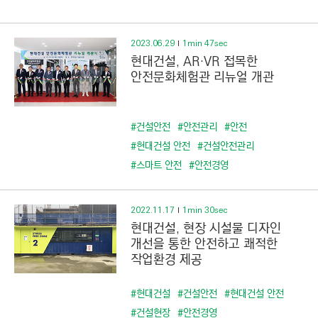
2023.06.29
1min 47sec
현대건설, AR·VR 접목한
안전문화체험관 리뉴얼 개관
#건설안전
#안전관리
#안전
#현대건설 안전
#건설안전관리
#스마트 안전
#안전경영
2022.11.17
1min 30sec
현대건설, 현장 시설물 디자인
개선을 통한 안전하고 쾌적한
작업환경 제공
#현대건설
#건설안전
#현대건설 안전
#건설현장
#안전경영