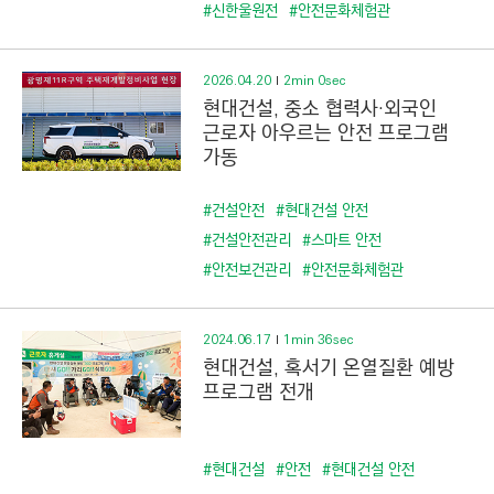
C
#신한울원전
#안전문화체험관
T
I
2026.04.20
2min 0sec
O
현대건설, 중소 협력사·외국인
N
근로자 아우르는 안전 프로그램
)
가동
#건설안전
#현대건설 안전
#건설안전관리
#스마트 안전
#안전보건관리
#안전문화체험관
2024.06.17
1min 36sec
현대건설, 혹서기 온열질환 예방
프로그램 전개
#현대건설
#안전
#현대건설 안전