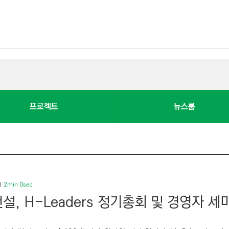
프로젝트
뉴스룸
2min 0sec
설, H-Leaders 정기총회 및 경영자 세