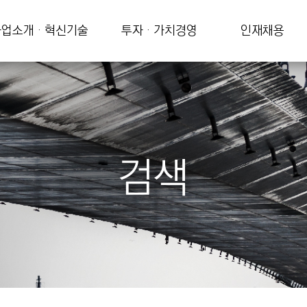
업소개 · 혁신기술
투자 · 가치경영
인재채용
검색