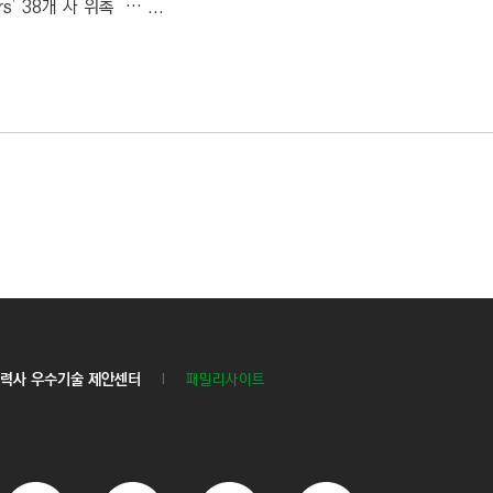
s’ 38개 사 위촉 … ...
력사 우수기술 제안센터
패밀리사이트