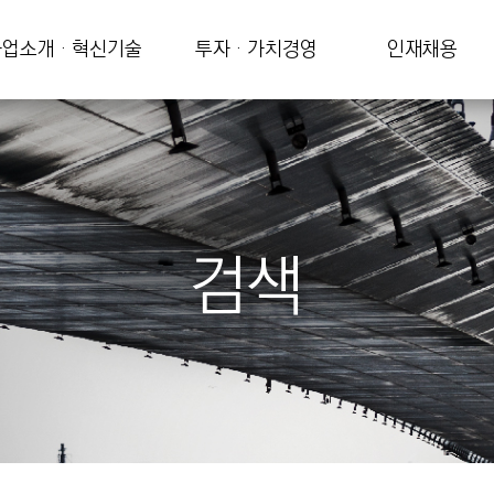
업소개 · 혁신기술
투자 · 가치경영
인재채용
검색