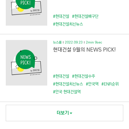
#현대건설
#현대건설배구단
#현대건설최신뉴스
뉴스룸
2022.09.23
2min 9sec
현대건설 9월의 NEWS PICK!
#현대건설
#현대건설수주
#현대건설최신뉴스
#안국역
#ENR순위
#안국 현대건설역
더보기