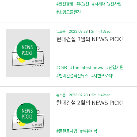
#안전경영
#K원전
#차세대 원전사업
#소형모듈원전
뉴스룸
2023.03.28
2min 13sec
현대건설 3월의 NEWS PICK!
#CSR
#The latest news
#신입사원
#현대건설최신뉴스
#샤힌프로젝트
뉴스룸
2023.02.28
2min 42sec
현대건설 2월의 NEWS PICK!
#플랜트사업
#석유화학