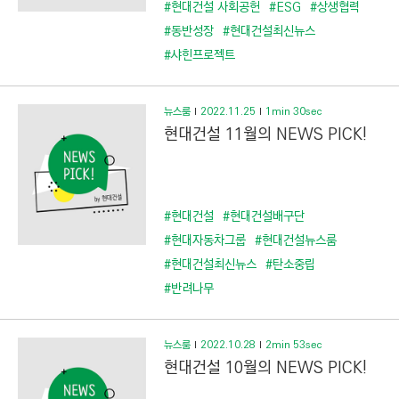
#현대건설 사회공헌
#ESG
#상생협력
#동반성장
#현대건설최신뉴스
#샤힌프로젝트
뉴스룸
2022.11.25
1min 30sec
현대건설 11월의 NEWS PICK!
#현대건설
#현대건설배구단
#현대자동차그룹
#현대건설뉴스룸
#현대건설최신뉴스
#탄소중립
#반려나무
뉴스룸
2022.10.28
2min 53sec
현대건설 10월의 NEWS PICK!