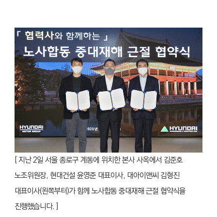
[ 지난 2일 서울 종로구 계동에 위치한 본사 사옥에서 김준호
노조위원장, 현대건설 윤영준 대표이사, 대아이앤씨 김형진
대표이사(왼쪽부터)가 함께 노사합동 중대재해 근절 협약식을
진행했습니다. ]