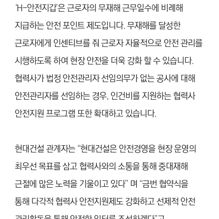
‘H-안전지갑’은 근로자의 무재해 근무일수에 비례해
지급하는 안전 포인트 제도입니다. 무재해를 달성한
근로자에게 인센티브를 줘 근로자 자율적으로 안전 관리를
시행하도록 하여 현장 안전을 더욱 강화 할 수 있습니다.
협력사가 법정 안전관리자 선임의무가 없는 공사에 대해
안전관리자를 선임하는 경우, 인건비를 지원하는 협력사
안전지원 프로그램 또한 확대하고 있습니다.
현대건설 관계자는 “현대건설은 안전경영을 현장 운영의
최우선 목표를 삼고 협력사와의 소통을 통해 중대재해
근절에 많은 노력을 기울이고 있다” 며 “금번 협약식을
통해 다각적 협력사 안전지원제도 강화하고 선제적 안전