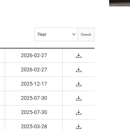
Search
2026-02-27
다
운
2026-02-27
로
다
드
운
2025-12-17
로
다
드
운
2025-07-30
로
다
드
운
2025-07-30
로
다
드
운
2025-03-28