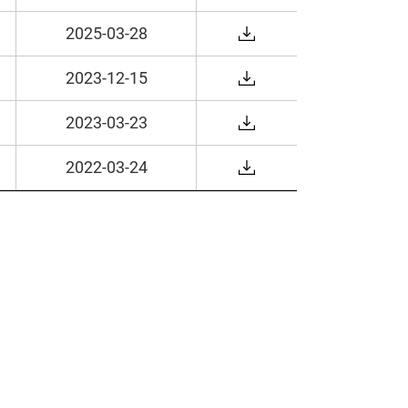
로
다
드
운
2025-03-28
로
다
드
운
2023-12-15
로
다
드
운
2023-03-23
로
다
드
운
2022-03-24
로
다
드
운
로
드