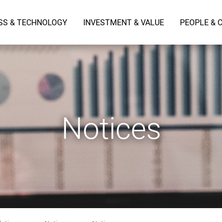
SS & TECHNOLOGY
INVESTMENT & VALUE
PEOPLE & 
Notices