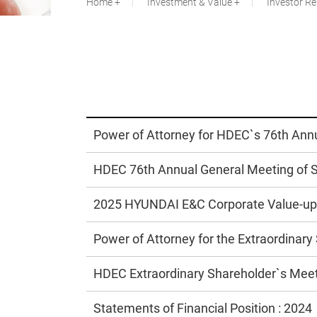
Home
Investment & Value
Investor Re
Power of Attorney for HDEC`s 76th Ann
HDEC 76th Annual General Meeting of 
2025 HYUNDAI E&C Corporate Value-up 
Power of Attorney for the Extraordinar
HDEC Extraordinary Shareholder`s Mee
Statements of Financial Position : 2024