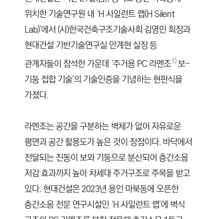
위치한 기술연구원 내 ‘H 사일런트 랩(H Silent
Lab)’에서 (사)한국건축구조기술사회 김영민 회장과
현대건설 기반기술연구실 안계현 실장 등
1)
관계자들이 참석한 가운데 ‘주거용 PC 라멘조
보-
기둥 접합 기술’의 기술인증을 기념하는 현판식을
가졌다.
라멘조는 공간을 구분하는 벽체가 없어 자유로운
평면과 공간 활용도가 높은 것이 장점이다. 바닥에서
전달되는 진동이 보와 기둥으로 분산되어 층간소음
저감 효과까지 높아 차세대 주거구조로 주목을 받고
있다. 현대건설은 2023년 용인 마북동에 오픈한
층간소음 전문 연구시설인 ‘H 사일런트 랩’에 벽식