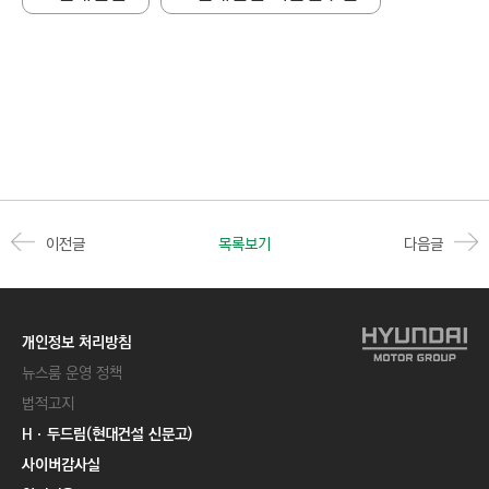
이전글
목록보기
다음글
개인정보 처리방침
뉴스룸 운영 정책
법적고지
Hㆍ두드림(현대건설 신문고)
사이버감사실