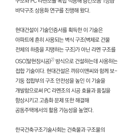
구조와 PC 라멘조를 복합 적용해 층간소음 1등급
바닥구조 상용화 연구를 진행해 왔다.
현대건설이 기술인증서를 획득한 이 기술은
아파트에 흔히 사용되는 벽식 구조(벽체로 건물
전체의 하중을 지탱하는 구조)가 아닌 라멘 구조를
2)
OSC(탈현장시공)
방식으로 건설하는데 사용하는
접합 기술이다. 현대건설은 까뮤이앤씨와 함께 보-
기둥 접합부의 구조 안전성을 높인 이 기술을
개발함으로써 PC 라멘조의 시공 효율과 품질을
향상시키고 고층화 문제 또한 해결해
공동주택에서의 활용 가능성을 높였다.
한국건축구조기술사회는 건축물과 구조물의