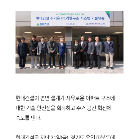
C
T
I
O
N
)
현대건설이 평면 설계가 자유로운 아파트 구조에
대한 기술 안전성을 획득하고 주거 공간 혁신에
속도를 낸다.
현대건설은 지난 21일(금), 경기도 용인 마북동에