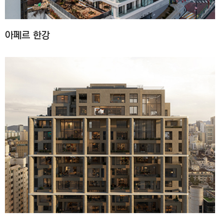
아페르 한강